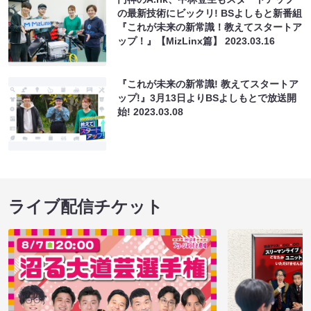
の最新技術にビックリ! BSよしもと新番組
『これが未来の新常識！教えてスタートア
ップ！』【MizLinx篇】
2023.03.16
『これが未来の新常識! 教えてスタートア
ップ!』3月13日よりBSよしもとで放送開
始!
2023.03.08
ライブ配信チケット