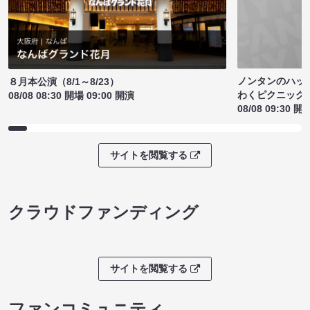
ノンタンのハッ
８月本公演（8/1～8/23）
わくピクニック
08/08 08:30 開場 09:00 開演
08/08 09:30 開
サイトを閲覧する
クラウドファンディング
サイトを閲覧する
ファンコミュニティ