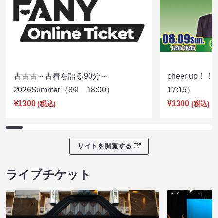
古古古～古着を語る90分～
cheer up！
2026Summer（8/9 18:00）
17:15）
¥1300
¥1300
(税込)
(税込)
サイトを閲覧する
ライブチケット