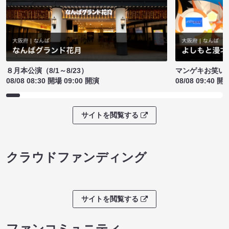
８月本公演（8/1～8/23）
マンゲキお笑い
08/08 08:30 開場 09:00 開演
08/08 09:40 開
サイトを閲覧する
クラウドファンディング
サイトを閲覧する
ファンコミュニティ