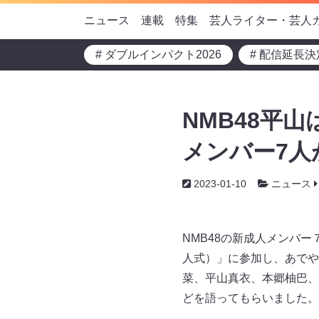
ニュース
連載
特集
芸人ライター・芸人
# ダブルインパクト2026
# 配信延長決
NMB48平
メンバー7人
2023-01-10
ニュース
NMB48の新成人メンバ
人式）」に参加し、あでや
菜、平山真衣、本郷柚巴、
どを語ってもらいました。