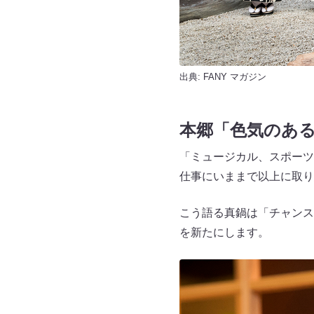
出典:
FANY マガジン
本郷「色気のあ
「ミュージカル、スポーツ
仕事にいままで以上に取り
こう語る真鍋は「チャンス
を新たにします。