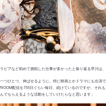
e、グラビアなど初めて挑戦した仕事が多かったと振り返る早川は
一つひとつ、伸ばせるように。特に映画とかドラマにも出演で
WROOM配信を755日ぐらい毎日、続けているのですが、それ
んでもらえるような活動をしていけたらなと思います」