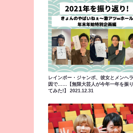
レインボー・ジャンボ、彼女とメンヘ
因で……【無限大芸人が今年一年を振
てみた!】
2021.12.31