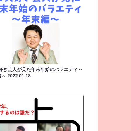
大好き芸人が見た年末年始のバラエティ～
編～
2022.01.18