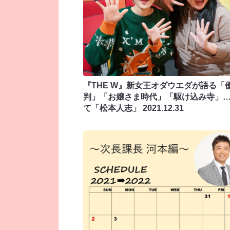
『THE W』新女王オダウエダが語る「
判」「お嬢さま時代」「駆け込み寺」
て「松本人志」
2021.12.31