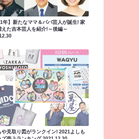
21年】新たなママ＆パパ芸人が誕生! 家
増えた吉本芸人を紹介!～後編～
12.30
や見取り図がランクイン! 2021よしも
ッズ売上ランキング
2021.12.30