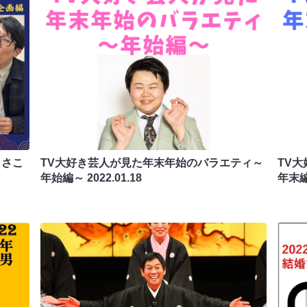
、さこ
TV大好き芸人が見た年末年始のバラエティ～
TV
年始編～
2022.01.18
年末