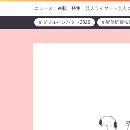
ニュース
連載
特集
芸人ライター・芸人
# ダブルインパクト2026
# 配信延長決