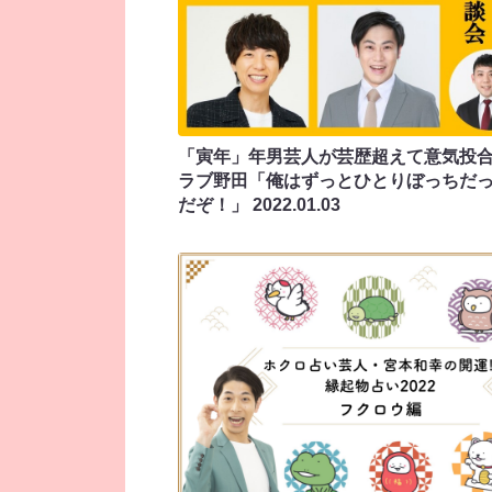
「寅年」年男芸人が芸歴超えて意気投合!
ラブ野田「俺はずっとひとりぼっちだ
だぞ！」
2022.01.03