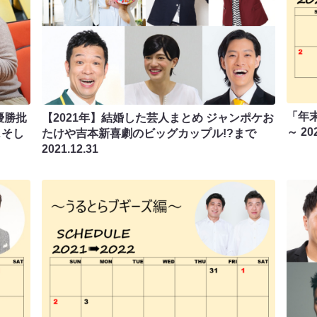
「年
優勝批
【2021年】結婚した芸人まとめ ジャンポケお
～
20
…そし
たけや吉本新喜劇のビッグカップル!?まで
2021.12.31