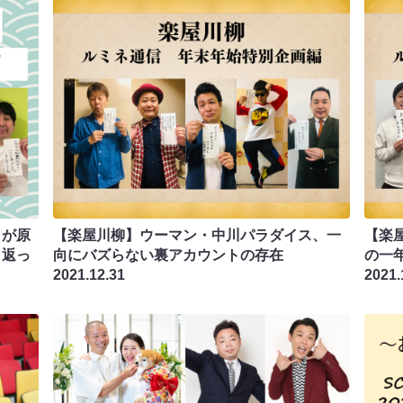
ラが原
【楽屋川柳】ウーマン・中川パラダイス、一
【楽
り返っ
向にバズらない裏アカウントの存在
の一
2021.12.31
2021.