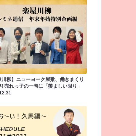
屋川柳】ニューヨーク屋敷、働きまくり
年! 売れっ子の一句に「羨ましい限り」
12.31