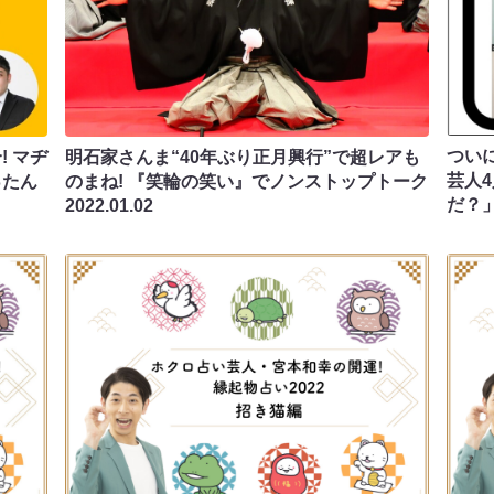
つい
 マヂ
明石家さんま“40年ぶり正月興行”で超レアも
芸人4
ったん
のまね! 『笑輪の笑い』でノンストップトーク
だ？
2022.01.02