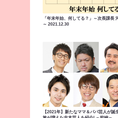
「年末年始、何してる？」～次長課長 
～
2021.12.30
【2021年】新たなママ＆パパ芸人が誕生
族が増えた吉本芸人を紹介! ～前編～