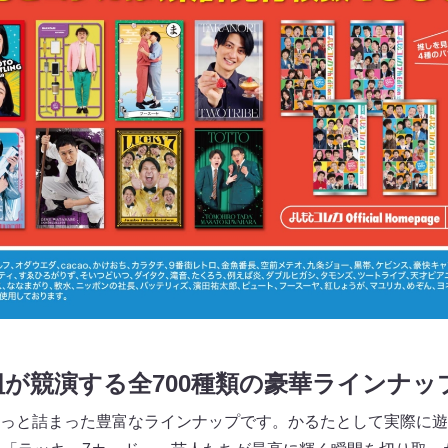
組が競演する全700種類の豪華ラインナッ
っと詰まった豊富なラインナップです。かるたとして実際に遊