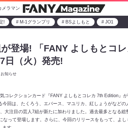
カメラマン
定!
# M-1グランプリ
# BSよしもと
# JO1
が登場! 「FANY よしもとコレカ
7月7日（火）発売!
お知らせ
レクションカード『FANY よしもとコレカ 7th Edition』が
る今回は、たくろう、エバース、マユリカ、紅しょうがなどの
、大注目の芸人7組が新たに加わりました。過去最多となる総勢5
カになって登場します。さらに、今回のリリースをもって、よし
破します。