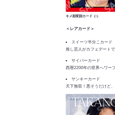
キメ顔変顔カード
＜レアカード＞
スイーツ半分こカード
推し芸人がカフェデートで
サイバーカード
西暦2200年の世界へワ
ヤンキーカード
天下無双！悪そうだけど、