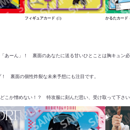
フィギュアカード
かるたカード
「あーん」！ 裏面のあなたに送る甘いひとことは胸キュン必
ープ！ 裏面の個性炸裂な未来予想にも注目です。
どこか憎めない！？ 特攻服に刻んだ思い、受け取って下さい