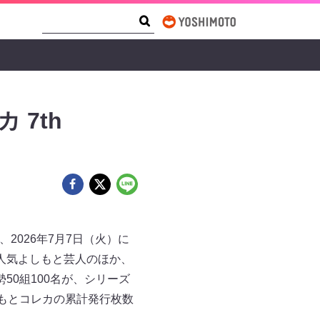
Search Form
Search
 7th
、2026年7月7日（火）に
人気よしもと芸人のほか、
0組100名が、シリーズ
もとコレカの累計発行枚数