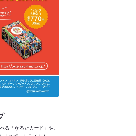
プ
べる「かるたカード」や、