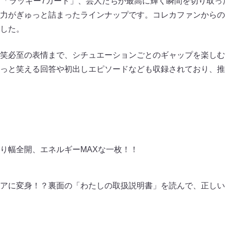
る「ラッキー7カード」、芸人たちが最高に輝く瞬間を切り取っ
力がぎゅっと詰まったラインナップです。コレカファンからの
した。
笑必至の表情まで、シチュエーションごとのギャップを楽しむ
っと笑える回答や初出しエピソードなども収録されており、推
り幅全開、エネルギーMAXな一枚！！
アに変身！？裏面の「わたしの取扱説明書」を読んで、正しい