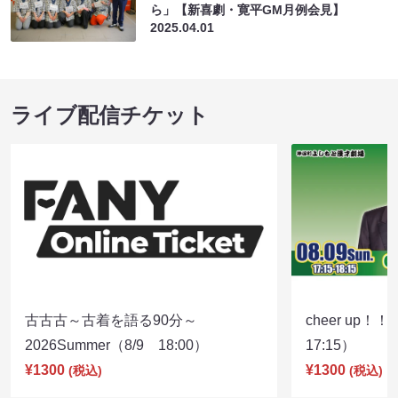
ら」【新喜劇・寛平GM月例会見】
2025.04.01
ライブ配信チケット
古古古～古着を語る90分～
cheer up！
2026Summer（8/9 18:00）
17:15）
¥1300
¥1300
(税込)
(税込)