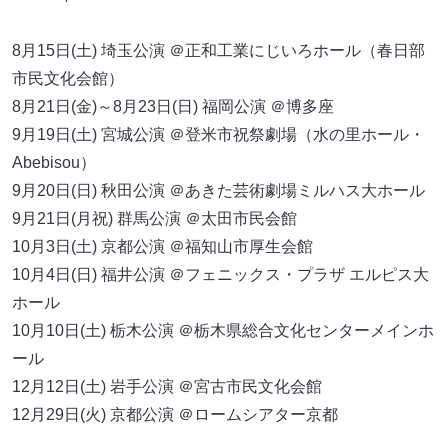
8月15日(土) 埼玉公演 ＠正和工業にじいろホール（春日部
市民文化会館）
8月21日(金)～8月23日(日) 福岡公演 ＠博多座
9月19日(土) 宮城公演 ＠登米市祝祭劇場（水の里ホール・
Abebisou）
9月20日(日) 秋田公演 ＠あきた芸術劇場ミルハス大ホール
9月21日(月祝) 群馬公演 ＠太田市民会館
10月3日(土) 京都公演 ＠福知山市厚生会館
10月4日(日) 福井公演 ＠フェニックス・プラザ エルピス大
ホール
10月10日(土) 栃木公演 ＠栃木県総合文化センターメインホ
ール
12月12日(土) 岩手公演 ＠宮古市民文化会館
12月29日(火) 京都公演 ＠ロームシアター京都