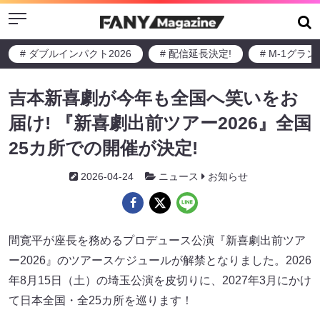
Menu
# ダブルインパクト2026
# 配信延長決定!
# M-1グラ
吉本新喜劇が今年も全国へ笑いをお
届け! 『新喜劇出前ツアー2026』全国
25カ所での開催が決定!
2026-04-24
ニュース
お知らせ
間寛平が座長を務めるプロデュース公演『新喜劇出前ツア
ー2026』のツアースケジュールが解禁となりました。2026
年8月15日（土）の埼玉公演を皮切りに、2027年3月にかけ
て日本全国・全25カ所を巡ります！