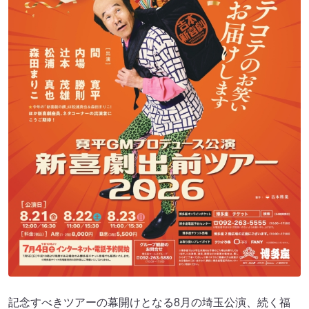
記念すべきツアーの幕開けとなる8月の埼玉公演、続く福