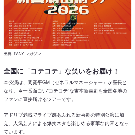
出典:
FANY マガジン
全国に「コテコテ」な笑いをお届け！
本公演は、間寛平GM（ゼネラルマネージャー）が座長と
なり、今一番面白い“コテコテ”な吉本新喜劇を全国各地の
ファンに直接届けるツアーです。
アドリブ満載でライブ感あふれる新喜劇の特別公演に加
え、人気芸人による爆笑ネタも楽しめる豪華な内容となっ
ています。