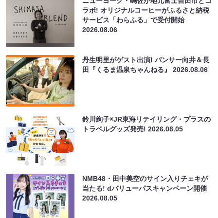
ニューヨーク・嶋佐が地元富士吉田市とコ
ラボ! オリジナルコーヒーがふるさと納税
サービス「わらふる」で受付開始
2026.08.06
丹生明里がゲスト出演! パンサー向井＆長
田『くるま温泉ちゃんねる』
2026.08.06
鈴川絢子×JR東海リテイリング・プラスの
トラベルグッズ発売!
2026.08.05
NMB48・田中美空のサイン入りチェキが
当たる! dバリューパスキャンペーン開催
2026.08.05