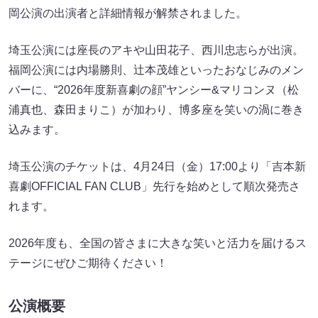
岡公演の出演者と詳細情報が解禁されました。
埼玉公演には座長のアキや山田花子、西川忠志らが出演。
福岡公演には内場勝則、辻本茂雄といったおなじみのメン
バーに、“2026年度新喜劇の顔”ヤンシー&マリコンヌ（松
浦真也、森田まりこ）が加わり、博多座を笑いの渦に巻き
込みます。
埼玉公演のチケットは、4月24日（金）17:00より「吉本新
喜劇OFFICIAL FAN CLUB」先行を始めとして順次発売さ
れます。
2026年度も、全国の皆さまに大きな笑いと活力を届けるス
テージにぜひご期待ください！
公演概要