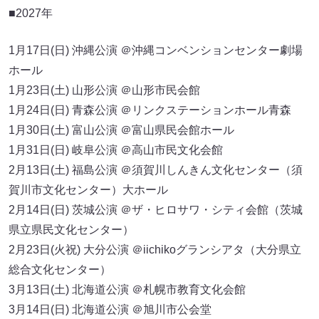
■2027年
1月17日(日) 沖縄公演 ＠沖縄コンベンションセンター劇場
ホール
1月23日(土) 山形公演 ＠山形市民会館
1月24日(日) 青森公演 ＠リンクステーションホール青森
1月30日(土) 富山公演 ＠富山県民会館ホール
1月31日(日) 岐阜公演 ＠高山市民文化会館
2月13日(土) 福島公演 ＠須賀川しんきん文化センター（須
賀川市文化センター）大ホール
2月14日(日) 茨城公演 ＠ザ・ヒロサワ・シティ会館（茨城
県立県民文化センター）
2月23日(火祝) 大分公演 ＠iichikoグランシアタ（大分県立
総合文化センター）
3月13日(土) 北海道公演 ＠札幌市教育文化会館
3月14日(日) 北海道公演 ＠旭川市公会堂