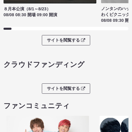
ノンタンのハッ
８月本公演（8/1～8/23）
わくピクニック
08/08 08:30 開場 09:00 開演
08/08 09:30 開
サイトを閲覧する
クラウドファンディング
サイトを閲覧する
ファンコミュニティ