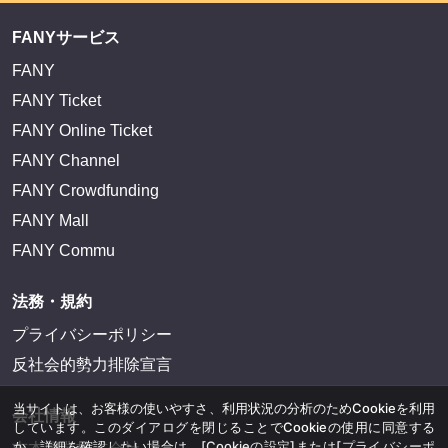
FANYサービス
FANY
FANY Ticket
FANY Online Ticket
FANY Channel
FANY Crowdfunding
FANY Mall
FANY Commu
法務・規約
プライバシーポリシー
反社会的勢力排除宣言
当サイトは、お客様の使いやすさ、利用状況の分析のためCookieを利用
会社情報
しています。このダイアログを閉じることでCookieの使用に同意する
か、詳細を確認したい場合は、
[Cookieの設定]
または
[プライバシーポ