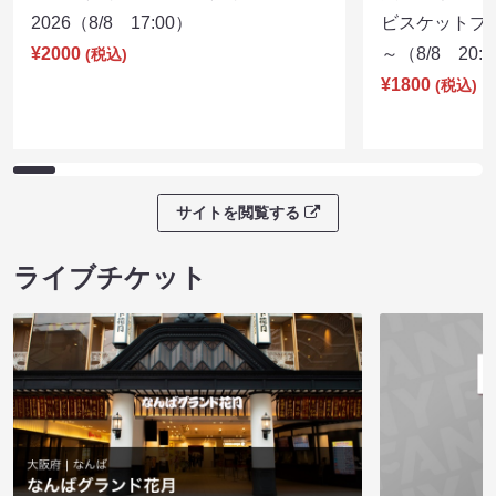
2026（8/8 17:00）
ビスケットブラ
¥2000
～（8/8 20:
(税込)
¥1800
(税込)
サイトを閲覧する
ライブチケット