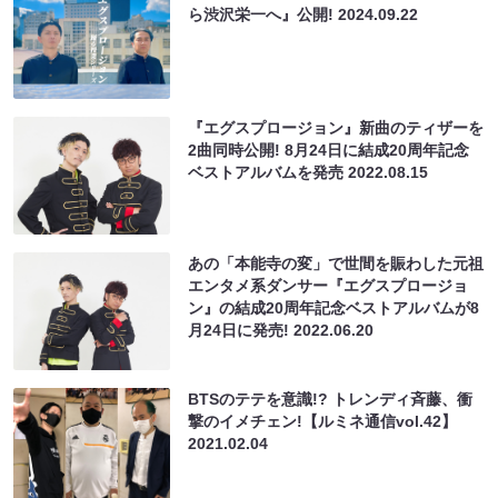
ら渋沢栄一へ』公開!
2024.09.22
『エグスプロージョン』新曲のティザーを
2曲同時公開! 8月24日に結成20周年記念
ベストアルバムを発売
2022.08.15
あの「本能寺の変」で世間を賑わした元祖
エンタメ系ダンサー『エグスプロージョ
ン』の結成20周年記念ベストアルバムが8
月24日に発売!
2022.06.20
BTSのテテを意識!? トレンディ斉藤、衝
撃のイメチェン!【ルミネ通信vol.42】
2021.02.04