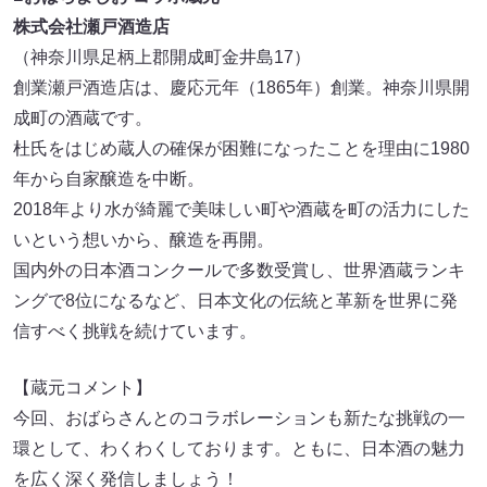
株式会社瀬戸酒造店
（神奈川県足柄上郡開成町金井島17）
創業瀬戸酒造店は、慶応元年（1865年）創業。神奈川県開
成町の酒蔵です。
杜氏をはじめ蔵人の確保が困難になったことを理由に1980
年から自家醸造を中断。
2018年より水が綺麗で美味しい町や酒蔵を町の活力にした
いという想いから、醸造を再開。
国内外の日本酒コンクールで多数受賞し、世界酒蔵ランキ
ングで8位になるなど、日本文化の伝統と革新を世界に発
信すべく挑戦を続けています。
【蔵元コメント】
今回、おばらさんとのコラボレーションも新たな挑戦の一
環として、わくわくしております。ともに、日本酒の魅力
を広く深く発信しましょう！