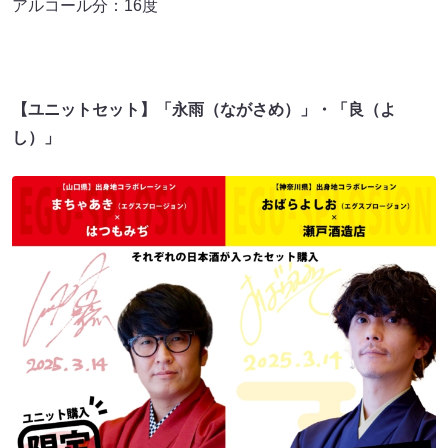
アルコール分：16度
【ユニットセット】「永雨（ながさめ）」・「良（よ
し）」