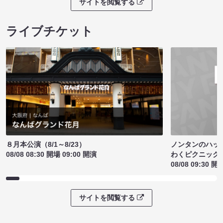
サイトを閲覧する
ライブチケット
ノンタンのハッ
８月本公演（8/1～8/23）
わくピクニック
08/08 08:30 開場 09:00 開演
08/08 09:30 開
サイトを閲覧する