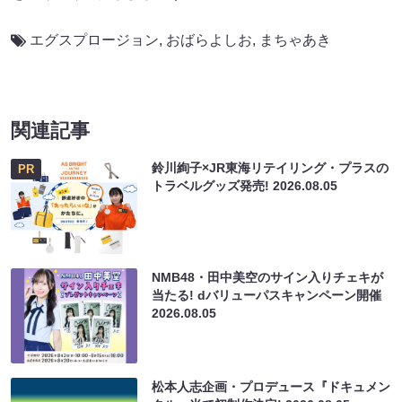
エグスプロージョン
,
おばらよしお
,
まちゃあき
関連記事
鈴川絢子×JR東海リテイリング・プラスの
PR
トラベルグッズ発売!
2026.08.05
NMB48・田中美空のサイン入りチェキが
当たる! dバリューパスキャンペーン開催
2026.08.05
松本人志企画・プロデュース『ドキュメン