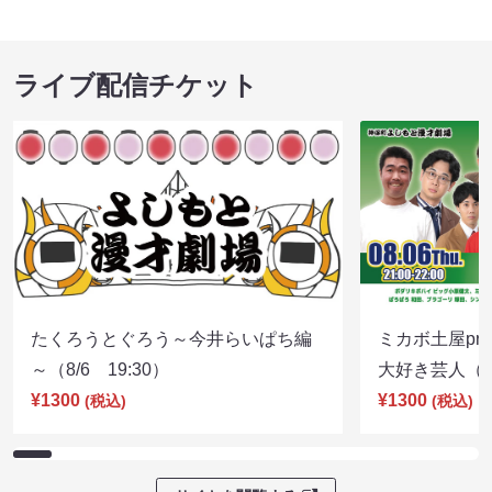
ライブ配信チケット
たくろうとぐろう～今井らいぱち編
ミカボ土屋pre
～（8/6 19:30）
大好き芸人（8/
¥1300
¥1300
(税込)
(税込)