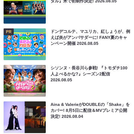
タル』米で初制作決定!
2026.08.05
ドンデコルテ、マユリカ、紅しょうが、例
PR
えば炎がアンバサダーに! FANY夏のキャ
ンペーン開催
2026.08.05
シソンヌ・長谷川ら参戦! 『トモダチ100
人よべるかな?』シーズン2配信
2026.08.05
Aina & ValerieがDOUBLEの「Shake」を
カバー! 8月5日に配信＆MVプレミア公開
決定!
2026.08.04