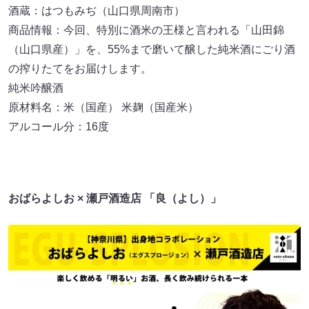
酒蔵：はつもみぢ（山口県周南市）
商品情報：今回、特別に酒米の王様と言われる「山田錦
（山口県産）」を、55%まで磨いて醸した純米酒にごり酒
の搾りたてをお届けします。
純米吟醸酒
原材料名：米（国産） 米麹（国産米）
アルコール分：16度
おばらよしお × 瀬戸酒造店 「良（よし）」