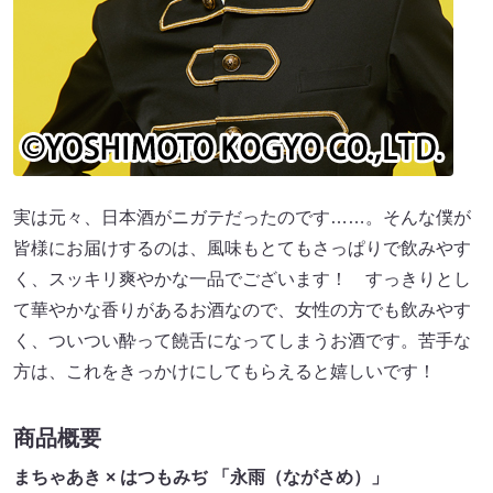
実は元々、日本酒がニガテだったのです……。そんな僕が
皆様にお届けするのは、風味もとてもさっぱりで飲みやす
く、スッキリ爽やかな一品でございます！ すっきりとし
て華やかな香りがあるお酒なので、女性の方でも飲みやす
く、ついつい酔って饒舌になってしまうお酒です。苦手な
方は、これをきっかけにしてもらえると嬉しいです！
商品概要
まちゃあき × はつもみぢ 「永雨（ながさめ）」