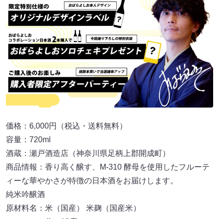
価格：6,000円（税込・送料無料）
容量：720ml
酒蔵：瀬戸酒造店（神奈川県足柄上郡開成町）
商品情報：香り高く醸す、M-310 酵母を使用したフルーテ
ィーな華やかさが特徴の日本酒をお届けします。
純米吟醸酒
原材料名：米（国産） 米麹（国産米）