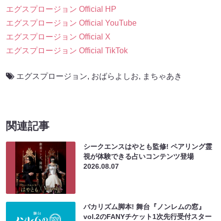
エグスプロージョン Official HP
エグスプロージョン Official YouTube
エグスプロージョン Official X
エグスプロージョン Official TikTok
エグスプロージョン
,
おばらよしお
,
まちゃあき
関連記事
シークエンスはやとも監修! ペアリング霊
視が体験できる占いコンテンツ登場
2026.08.07
バカリズム脚本! 舞台『ノンレムの窓』
vol.2のFANYチケット1次先行受付スター