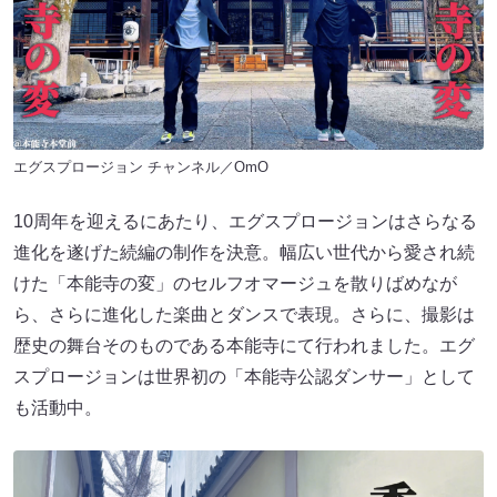
エグスプロージョン チャンネル／OmO
10周年を迎えるにあたり、エグスプロージョンはさらなる
進化を遂げた続編の制作を決意。幅広い世代から愛され続
けた「本能寺の変」のセルフオマージュを散りばめなが
ら、さらに進化した楽曲とダンスで表現。さらに、撮影は
歴史の舞台そのものである本能寺にて行われました。エグ
スプロージョンは世界初の「本能寺公認ダンサー」として
も活動中。