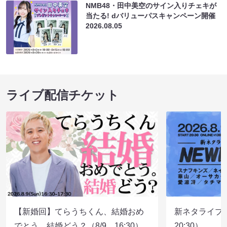
NMB48・田中美空のサイン入りチェキが
当たる! dバリューパスキャンペーン開催
2026.08.05
ライブ配信チケット
【新婚回】てらうちくん、結婚おめ
新ネタライブN
でとう。結婚どう？（8/9 16:30）
20:30）