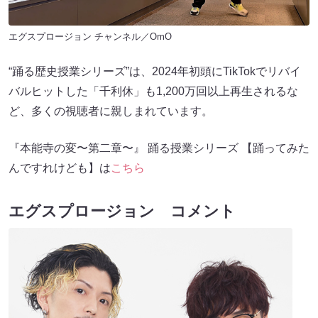
エグスプロージョン チャンネル／OmO
“踊る歴史授業シリーズ”は、2024年初頭にTikTokでリバイ
バルヒットした「千利休」も1,200万回以上再生されるな
ど、多くの視聴者に親しまれています。
『本能寺の変〜第二章〜』 踊る授業シリーズ 【踊ってみた
んですれけども】は
こちら
エグスプロージョン コメント