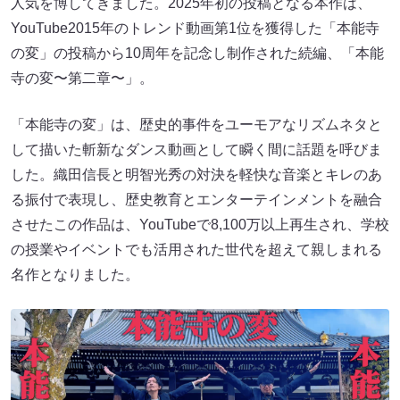
人気を博してきました。2025年初の投稿となる本作は、
YouTube2015年のトレンド動画第1位を獲得した「本能寺
の変」の投稿から10周年を記念し制作された続編、「本能
寺の変〜第二章〜」。
「本能寺の変」は、歴史的事件をユーモアなリズムネタと
して描いた斬新なダンス動画として瞬く間に話題を呼びま
した。織田信長と明智光秀の対決を軽快な音楽とキレのあ
る振付で表現し、歴史教育とエンターテインメントを融合
させたこの作品は、YouTubeで8,100万以上再生され、学校
の授業やイベントでも活用された世代を超えて親しまれる
名作となりました。