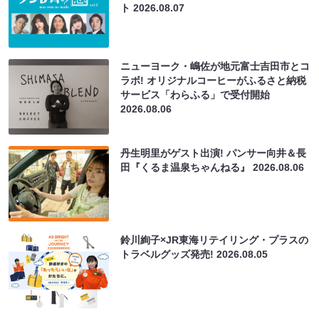
ト
2026.08.07
ニューヨーク・嶋佐が地元富士吉田市とコ
ラボ! オリジナルコーヒーがふるさと納税
サービス「わらふる」で受付開始
2026.08.06
丹生明里がゲスト出演! パンサー向井＆長
田『くるま温泉ちゃんねる』
2026.08.06
鈴川絢子×JR東海リテイリング・プラスの
トラベルグッズ発売!
2026.08.05