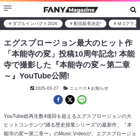
Menu
# ダブルインパクト2026
# 配信延長決定!
# M-1グラ
エグスプロージョン最大のヒット作
「本能寺の変」投稿10周年記念! 本能
寺で撮影した『本能寺の変～第二章
～』YouTube公開!
2025-03-27
ニュース
お知らせ
YouTube総再生数4億回を超えるエグスプロージョンの大
ヒットコンテンツ“踊る歴史授業シリーズ”の最新作、『本
能寺の変〜第二章〜』のMusic Videoが、エグスプロージョ