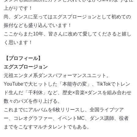
上がりです！
尚、ダンスに至ってはエグスプロージョンとして初めての
振付なども盛り込んでいます！
ここからまた10年、皆さんに改めて愛してくださると嬉し
く思います！
【プロフィール】
エグスプロージョン
元祖エンタメ系ダンスパフォーマンスユニット。
YouTubeで大ヒットした「本能寺の変」、TikTokでトレン
ド生んだ「千利休」など、歴史×音楽×ダンスを組み合わせ
数々のバズを作り上げる。
これまでにアルバムを6枚リリースし、全国ライブツア
ー、コレオグラファー、イベントMC、ダンス講師、役者
までをこなすマルチタレントでもある。