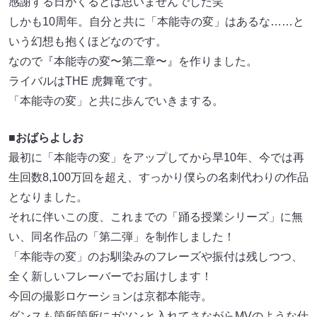
感謝する日がくるとは思いませんでした笑
しかも10周年。自分と共に「本能寺の変」はあるな……と
いう幻想も抱くほどなのです。
なので『本能寺の変〜第二章〜』を作りました。
ライバルはTHE 虎舞竜です。
「本能寺の変」と共に歩んでいきまする。
■おばらよしお
最初に「本能寺の変」をアップしてから早10年、今では再
生回数8,100万回を超え、すっかり僕らの名刺代わりの作品
となりました。
それに伴いこの度、これまでの「踊る授業シリーズ」に無
い、同名作品の「第二弾」を制作しました！
「本能寺の変」のお馴染みのフレーズや振付は残しつつ、
全く新しいフレーバーでお届けします！
今回の撮影ロケーションは京都本能寺。
ダンスも箇所箇所にガツンと入れてさながらMVのような仕