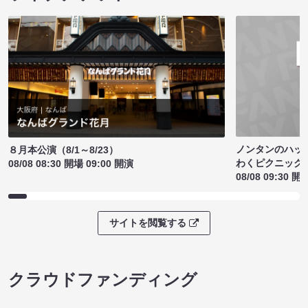
ノンタンのハッ
８月本公演（8/1～8/23）
わくピクニック
08/08 08:30 開場 09:00 開演
08/08 09:30 開
サイトを閲覧する
クラウドファンディング