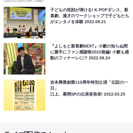
子どもの笑顔が弾ける! K-POPダンス、新
喜劇、漫才のワークショップで子どもたち
がエンタメを体験
2022.09.21
『よしもと新喜劇NEXT』小籔の知らぬ間
に勝手にファン感謝祭2022後編! 小籔も感
動のフィナーレに!?
2022.08.24
吉本興業創業110周年特別公演「伝説の一
日」
口上、幕間SPの出演者発表!
2022.03.25