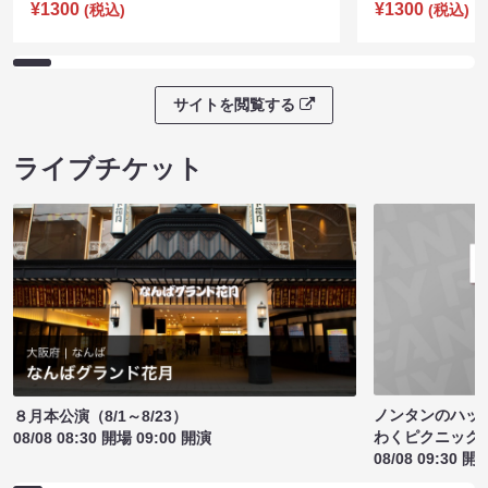
¥1300
¥1300
(税込)
(税込)
サイトを閲覧する
ライブチケット
ノンタンのハッ
８月本公演（8/1～8/23）
わくピクニック
08/08 08:30 開場 09:00 開演
08/08 09:30 開