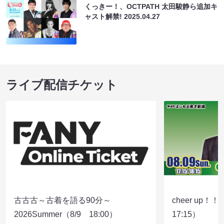
くっきー！、OCTPATH 太田駿静ら追加キ
ャスト解禁!
2025.04.27
ライブ配信チケット
古古古～古着を語る90分～
cheer up！
2026Summer（8/9 18:00）
17:15）