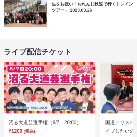
生をお祝い「おれんじ鉄道で行くトレイン
ツアー」
2023.03.26
ライブ配信チケット
沼る大道芸選手権（8/7 20:00）
国道アリス×
¥1200
イブしたいの
(税込)