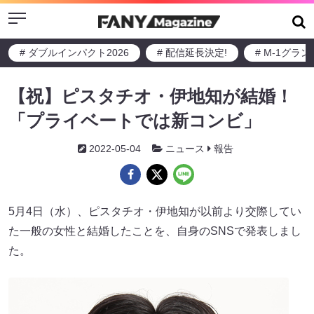
Menu
# ダブルインパクト2026
# 配信延長決定!
# M-1グラ
【祝】ピスタチオ・伊地知が結婚！
「プライベートでは新コンビ」
2022-05-04
ニュース
報告
5月4日（水）、ピスタチオ・伊地知が以前より交際してい
た一般の女性と結婚したことを、自身のSNSで発表しまし
た。