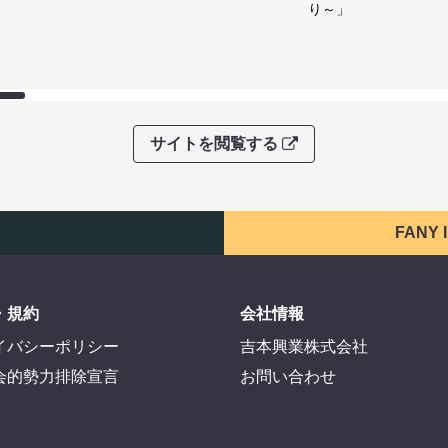
り～」
サイトを閲覧する
FANY
・規約
会社情報
イバシーポリシー
吉本興業株式会社
会的勢力排除宣言
お問い合わせ