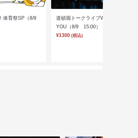
体育祭SP（8/9
道頓堀トークライブWITH
YOU（8/9 15:00）
¥1300
(税込)