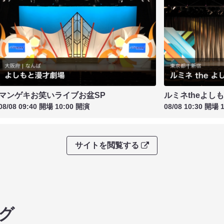
マンゲキお笑いライブお盆SP
ルミネtheよし
08/08 09:40 開場 10:00 開演
08/08 10:30 開場 
サイトを閲覧する
グ