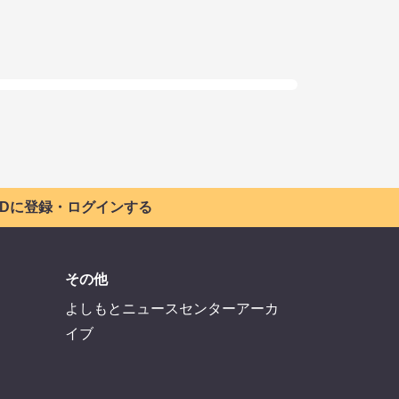
 IDに登録・ログインする
その他
よしもとニュースセンターアーカ
イブ