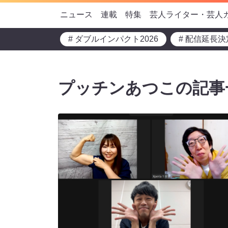
ニュース
連載
特集
芸人ライター・芸人
# ダブルインパクト2026
# 配信延長決
プッチンあつこの記事