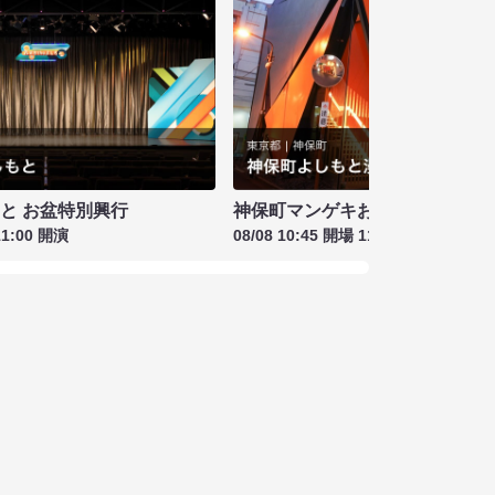
もと お盆特別興行
神保町マンゲキお笑いライブ お盆
11:00 開演
08/08 10:45 開場 11:00 開演