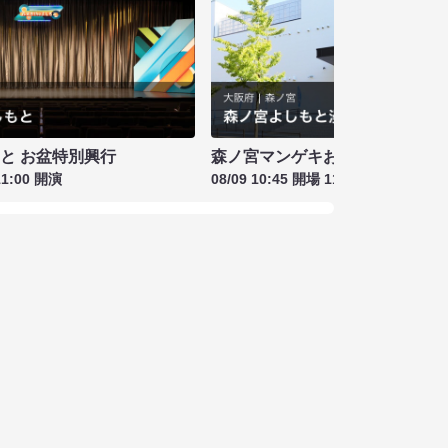
もと お盆特別興行
森ノ宮マンゲキお笑いライブお盆
11:00 開演
08/09 10:45 開場 11:00 開演