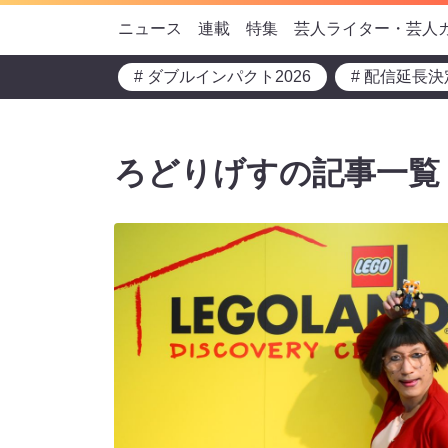
ニュース
連載
特集
芸人ライター・芸人
# ダブルインパクト2026
# 配信延長決
ろどりげすの記事一覧