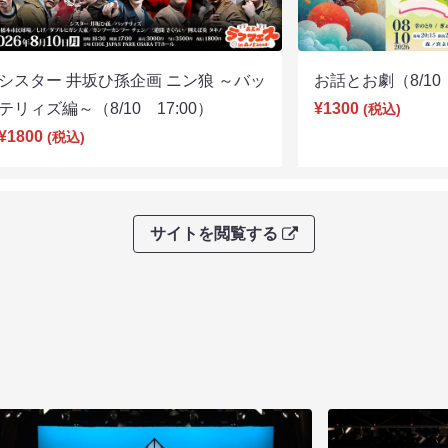
シスター 井坂ひ孫企画 ニン狼 ～バッ
お話とお劇（8/10 
テリィズ編～（8/10 17:00）
¥1300
(税込)
¥1800
(税込)
サイトを閲覧する