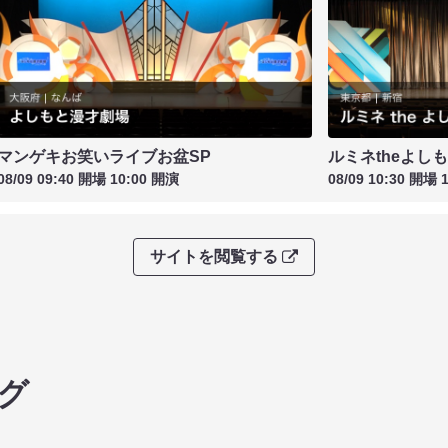
マンゲキお笑いライブお盆SP
ルミネtheよし
08/09 09:40 開場 10:00 開演
08/09 10:30 開場 
サイトを閲覧する
グ