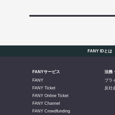
FANY IDとは
FANYサービス
法務
FANY
プラ
FANY Ticket
反社
FANY Online Ticket
FANY Channel
FANY Crowdfunding