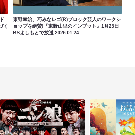
ド
東野幸治、巧みなレゴ(R)ブロック芸人のワークシ
づく
ョップを絶賛!『東野山里のインプット』1月25日
BSよしもとで放送
2026.01.24