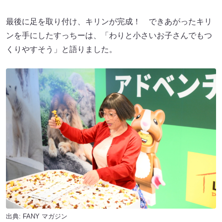
最後に足を取り付け、キリンが完成！ できあがったキリ
ンを手にしたすっちーは、「わりと小さいお子さんでもつ
くりやすそう」と語りました。
出典:
FANY マガジン