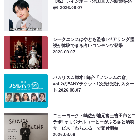
【祝】レインボー・池田直人が結婚を発
表!
2026.08.07
シークエンスはやとも監修! ペアリング霊
視が体験できる占いコンテンツ登場
2026.08.07
バカリズム脚本! 舞台『ノンレムの窓』
vol.2のFANYチケット1次先行受付スター
ト
2026.08.07
ニューヨーク・嶋佐が地元富士吉田市とコ
ラボ! オリジナルコーヒーがふるさと納税
サービス「わらふる」で受付開始
2026.08.06