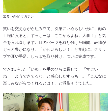
出典:
FANY マガジン
笑いを交えながら組み立て、次第にいぬらしい形に。顔の
工程に入ると、すっちーは「ここからよね。大事！」と気
合を入れ直します。目のパーツを取り付けた瞬間、表情が
ぐっと豊かになり、「かわいらしい！」と笑顔に。クリッ
プで耳や手足、しっぽを取り付け、ついに完成です。
できあがった「いぬ」を手のひらに乗せて、「すごい
ね！ ようできてるわ」と感心したすっちー。「こんなに
楽しみながらつくれるとは！」と満足そうでした。