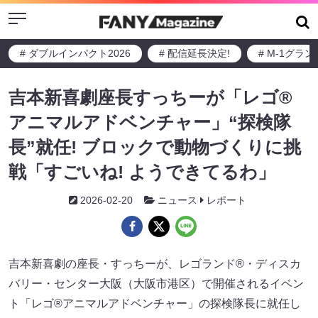
Menu
# ダブルインパクト2026
# 配信延長決定!
# M-1グラ
吉本新喜劇座長すっちーが「レゴ®
アニマルアドベンチャー」“探検隊
長”就任! ブロックで動物づくりに挑
戦「すごいね! ようできてるわ」
2026-02-20
ニュース
レポート
吉本新喜劇の座長・すっちーが、レゴランド®・ディスカ
バリー・センター大阪（大阪市港区）で開催されるイベン
ト「レゴ®アニマルアドベンチャー」の探検隊長に就任し