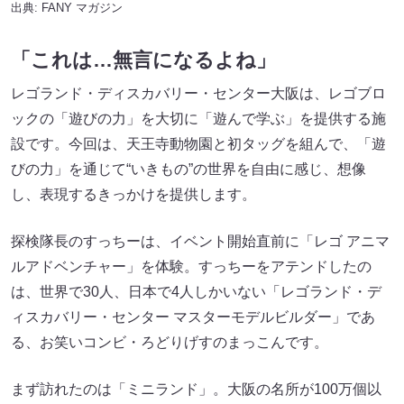
出典:
FANY マガジン
「これは…無言になるよね」
レゴランド・ディスカバリー・センター大阪は、レゴブロ
ックの「遊びの力」を大切に「遊んで学ぶ」を提供する施
設です。今回は、天王寺動物園と初タッグを組んで、「遊
びの力」を通じて“いきもの”の世界を自由に感じ、想像
し、表現するきっかけを提供します。
探検隊長のすっちーは、イベント開始直前に「レゴ アニマ
ルアドベンチャー」を体験。すっちーをアテンドしたの
は、世界で30人、日本で4人しかいない「レゴランド・デ
ィスカバリー・センター マスターモデルビルダー」であ
る、お笑いコンビ・ろどりげすのまっこんです。
まず訪れたのは「ミニランド」。大阪の名所が100万個以