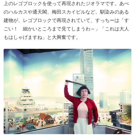
上のレゴブロックを使って再現されたジオラマです。あべ
のハルカスや通天閣、梅田スカイビルなど、馴染みのある
建物が、レゴブロックで再現されていて、すっちーは「す
ごい！ 細かいところまで見てしまうわ～」「これは大人
もはしゃげますね」と大興奮です。