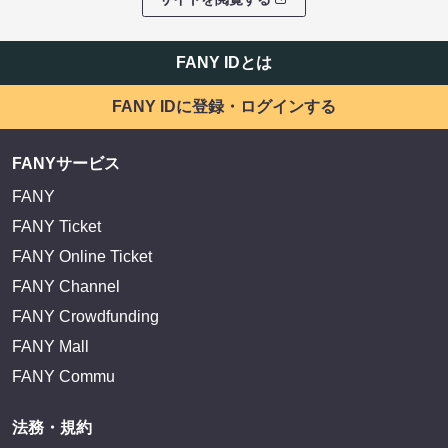
FANY IDとは
FANY IDに登録・ログインする
FANYサービス
FANY
FANY Ticket
FANY Online Ticket
FANY Channel
FANY Crowdfunding
FANY Mall
FANY Commu
法務・規約