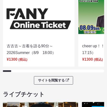
古古古～古着を語る90分～
cheer up！
2026Summer（8/9 18:00）
17:15）
¥1300
¥1300
(税込)
(税込)
サイトを閲覧する
ライブチケット