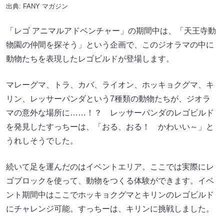
出典:
FANY マガジン
「レゴ アニマルアドベンチャー」の期間中は、「天王寺動
物園の仲間を探そう」という企画で、このジオラマの中に
動物たちを表現したレゴビルドが登場します。
マレーグマ、トラ、カバ、ライオン、ホッキョクグマ、キ
リン、レッサーパンダという7種類の動物たちが、ジオラ
マの意外な場所に……！？ レッサーパンダのレゴビルド
を発見したすっちーは、「おる、おる！ かわいい～」と
うれしそうでした。
続いて足を運んだのはイベントエリア。ここでは実際にレ
ゴブロックを使って、動物をつくる体験ができます。イベ
ント期間中はここでホッキョクグマとキリンのレゴビルド
にチャレンジ可能。すっちーは、キリンに挑戦しました。