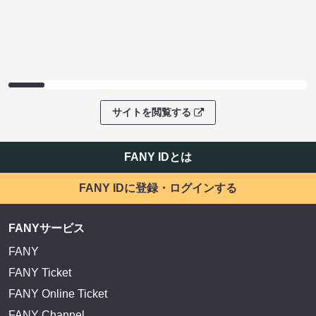
サイトを閲覧する
FANY IDとは
FANY IDに登録・ログインする
FANYサービス
FANY
FANY Ticket
FANY Online Ticket
FANY Channel