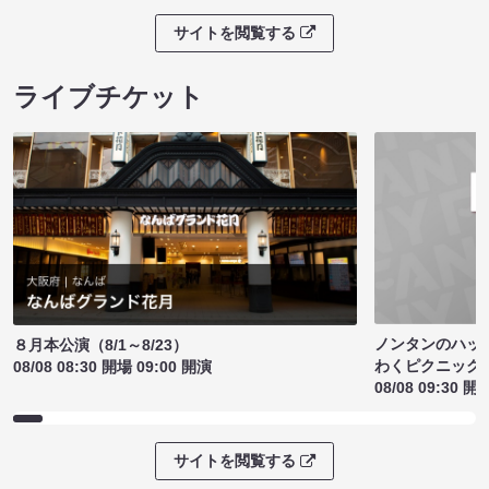
サイトを閲覧する
ライブチケット
ノンタンのハッ
８月本公演（8/1～8/23）
わくピクニック
08/08 08:30 開場 09:00 開演
08/08 09:30 開
サイトを閲覧する