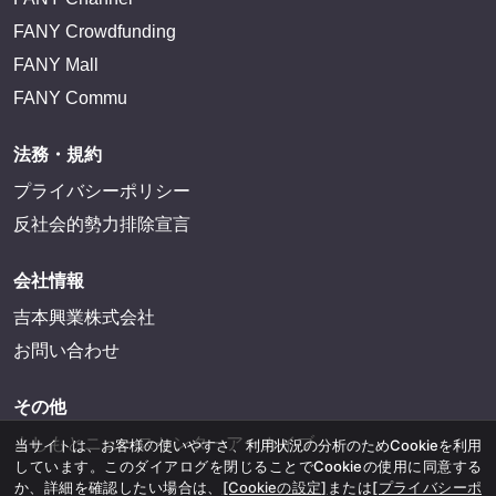
FANY Crowdfunding
FANY Mall
FANY Commu
法務・規約
プライバシーポリシー
反社会的勢力排除宣言
会社情報
吉本興業株式会社
お問い合わせ
その他
よしもとニュースセンターアーカイブ
当サイトは、お客様の使いやすさ、利用状況の分析のためCookieを利用
しています。このダイアログを閉じることでCookieの使用に同意する
か、詳細を確認したい場合は、
[Cookieの設定]
または
[プライバシーポ