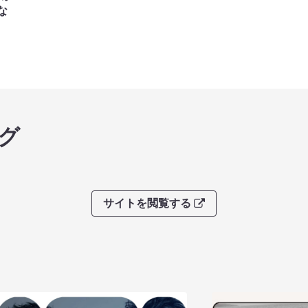
な
グ
サイトを閲覧する