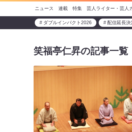
ニュース
連載
特集
芸人ライター・芸人
# ダブルインパクト2026
# 配信延長決
笑福亭仁昇の記事一覧