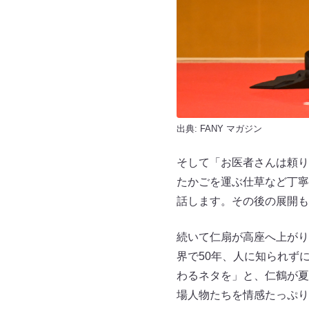
出典:
FANY マガジン
そして「お医者さんは頼り
たかごを運ぶ仕草など丁寧
話します。その後の展開も
続いて仁扇が高座へ上がり
界で50年、人に知られず
わるネタを」と、仁鶴が夏
場人物たちを情感たっぷり