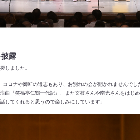
を披露
拶しました。
、コロナや師匠の遺志もあり、お別れの会が開かれませんでし
浪曲『笑福亭仁鶴一代記』、また文枝さんや南光さんをはじめ
話してくれると思うので楽しみにしています」