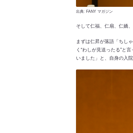
出典:
FANY マガジン
そして仁福、仁扇、仁嬌、
まずは仁昇が落語「ちしゃ
く“わしが見送ったる”と
いました」と、自身の入院