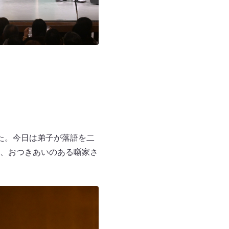
た。今日は弟子が落語を二
、おつきあいのある噺家さ