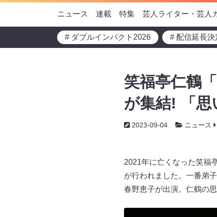
ニュース
連載
特集
芸人ライター・芸人
# ダブルインパクト2026
# 配信延長決
笑福亭仁鶴「
が集結! 「
2023-09-04
ニュース
2021年に亡くなった笑
が行われました。一番弟子
春野恵子が出演。仁鶴の思