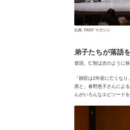
出典:
FANY マガジン
弟子たちが落語
冒頭、仁智は次のように挨
「師匠は2年前に亡くなり
席と、春野恵子さんによる
んがいろんなエピソードを