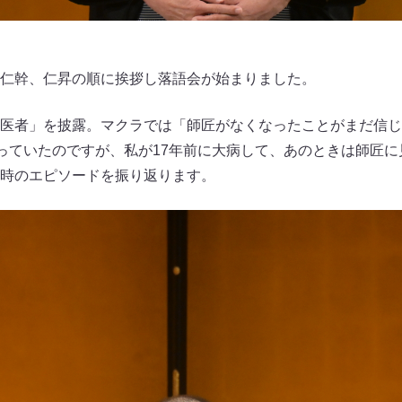
仁幹、仁昇の順に挨拶し落語会が始まりました。
医者」を披露。マクラでは「師匠がなくなったことがまだ信じ
言っていたのですが、私が17年前に大病して、あのときは師匠
時のエピソードを振り返ります。