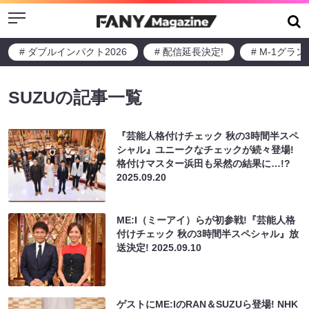
Menu
# ダブルインパクト2026
# 配信延長決定!
# M-1グラ
SUZUの記事一覧
『芸能人格付けチェック 秋の3時間半スペ
シャル』ユニークなチェックが続々登場!
格付けマスター浜田も呆然の結果に…!?
2025.09.20
ME:I（ミーアイ）らが初参戦!『芸能人格
付けチェック 秋の3時間半スペシャル』放
送決定!
2025.09.10
ゲストにME:IのRAN＆SUZUら登場! NHK