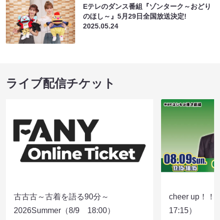
Eテレのダンス番組『ゾンターク～おどり
のほし～』5月29日全国放送決定!
2025.05.24
ライブ配信チケット
古古古～古着を語る90分～
cheer up！
2026Summer（8/9 18:00）
17:15）