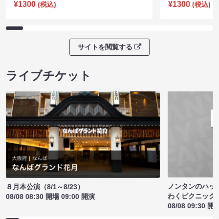
¥1300
¥1300
(税込)
(税込)
サイトを閲覧する
ライブチケット
ノンタンのハッ
８月本公演（8/1～8/23）
わくピクニック
08/08 08:30 開場 09:00 開演
08/08 09:30 開