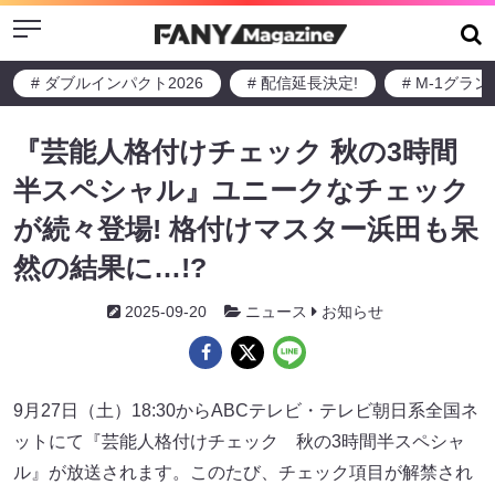
Menu
# ダブルインパクト2026
# 配信延長決定!
# M-1グラ
『芸能人格付けチェック 秋の3時間
半スペシャル』ユニークなチェック
が続々登場! 格付けマスター浜田も呆
然の結果に…!?
2025-09-20
ニュース
お知らせ
9月27日（土）18:30からABCテレビ・テレビ朝日系全国ネ
ットにて『芸能人格付けチェック 秋の3時間半スペシャ
ル』が放送されます。このたび、チェック項目が解禁され