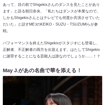
あって、目の前でShigekixさんのダンスを見たことがあり
ます」と語る朝日奈央、「私たちはダンスが本業なので。
しかもShigekixさんとはテレビでも何度か共演させていた
だいた」と話すME:IのKEIKO・SUZU・TSUZUMIらが参
戦。
パフォーマンスを終えたShigekixがスタジオにも登場し、
正解者、不正解者の両方を出迎えます。はたしてShigekix
に謝罪することになる芸能人は誰なのでしょうか……！？
May J.があの名曲で華を添える！