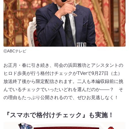
ⒸABCテレビ
お正月・春に引き続き、司会の浜田雅功とアシスタントの
ヒロド歩美が行う格付けチェックがTVerで9月27日（土）
放送終了後から限定配信されます。二人も本編収録前に挑
んでいるチェックでいったいどれを選んだのか――？ そ
の理由もたっぷり公開されるので、ぜひお見逃しなく！
『スマホで格付けチェック』も実施！