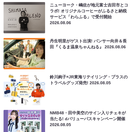
ニューヨーク・嶋佐が地元富士吉田市とコ
ラボ! オリジナルコーヒーがふるさと納税
サービス「わらふる」で受付開始
2026.08.06
丹生明里がゲスト出演! パンサー向井＆長
田『くるま温泉ちゃんねる』
2026.08.06
鈴川絢子×JR東海リテイリング・プラスの
トラベルグッズ発売!
2026.08.05
NMB48・田中美空のサイン入りチェキが
当たる! dバリューパスキャンペーン開催
2026.08.05