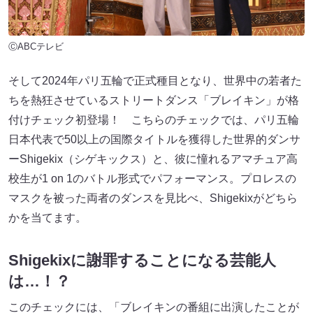
ⒸABCテレビ
そして2024年パリ五輪で正式種目となり、世界中の若者た
ちを熱狂させているストリートダンス「ブレイキン」が格
付けチェック初登場！ こちらのチェックでは、パリ五輪
日本代表で50以上の国際タイトルを獲得した世界的ダンサ
ーShigekix（シゲキックス）と、彼に憧れるアマチュア高
校生が1 on 1のバトル形式でパフォーマンス。プロレスの
マスクを被った両者のダンスを見比べ、Shigekixがどちら
かを当てます。
Shigekixに謝罪することになる芸能人
は…！？
このチェックには、「ブレイキンの番組に出演したことが