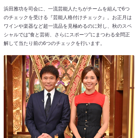
浜田雅功を司会に、一流芸能人たちがチームを組んで6つ
のチェックを受ける『芸能人格付けチェック』。お正月は
ワインや楽器など超一流品を見極めるのに対し、秋のスペ
シャルでは“食と芸術、さらにスポーツ”にまつわる全問正
解して当たり前の6つのチェックを行います。