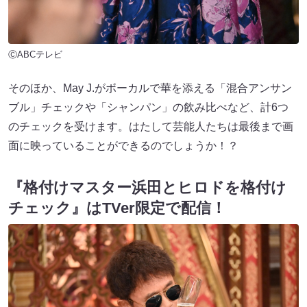
ⒸABCテレビ
そのほか、May J.がボーカルで華を添える「混合アンサン
ブル」チェックや「シャンパン」の飲み比べなど、計6つ
のチェックを受けます。はたして芸能人たちは最後まで画
面に映っていることができるのでしょうか！？
『格付けマスター浜田とヒロドを格付け
チェック』はTVer限定で配信！