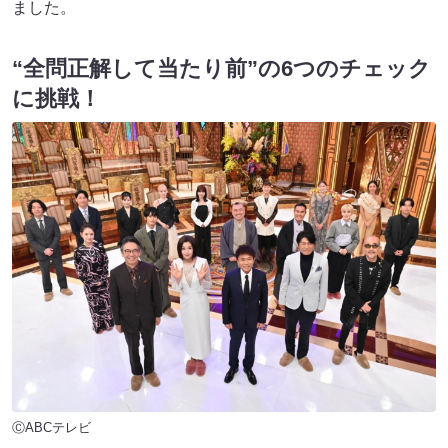
ました。
“全問正解して当たり前”の6つのチェック
に挑戦！
ⒸABCテレビ