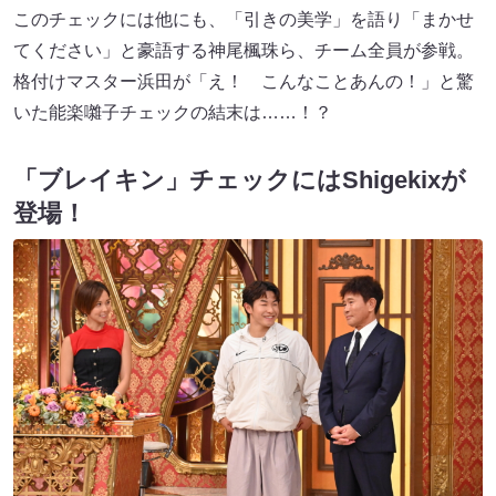
このチェックには他にも、「引きの美学」を語り「まかせ
てください」と豪語する神尾楓珠ら、チーム全員が参戦。
格付けマスター浜田が「え！ こんなことあんの！」と驚
いた能楽囃子チェックの結末は……！？
「ブレイキン」チェックにはShigekixが
登場！