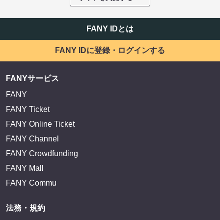
FANY IDとは
FANY IDに登録・ログインする
FANYサービス
FANY
FANY Ticket
FANY Online Ticket
FANY Channel
FANY Crowdfunding
FANY Mall
FANY Commu
法務・規約