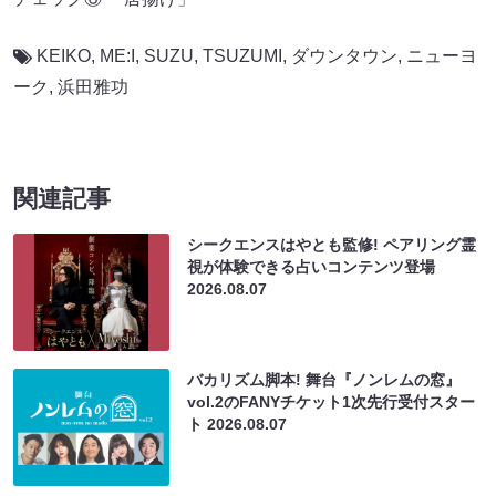
KEIKO
,
ME:I
,
SUZU
,
TSUZUMI
,
ダウンタウン
,
ニューヨ
ーク
,
浜田雅功
関連記事
シークエンスはやとも監修! ペアリング霊
視が体験できる占いコンテンツ登場
2026.08.07
バカリズム脚本! 舞台『ノンレムの窓』
vol.2のFANYチケット1次先行受付スター
ト
2026.08.07