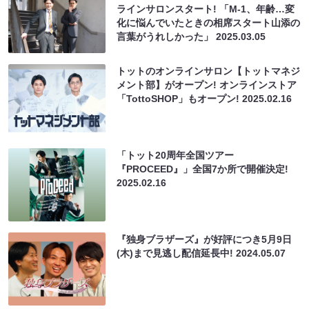
ラインサロンスタート! 「M-1、年齢…変
化に悩んでいたときの相席スタート山添の
言葉がうれしかった」
2025.03.05
トットのオンラインサロン【トットマネジ
メント部】がオープン! オンラインストア
「TottoSHOP」もオープン!
2025.02.16
「トット20周年全国ツアー
『PROCEED』」全国7か所で開催決定!
2025.02.16
『独身ブラザーズ』が好評につき5月9日
(木)まで見逃し配信延長中!
2024.05.07