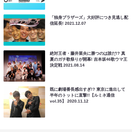
「独身ブラザーズ」大好評につき見逃し配
信延長!
2021.12.07
絶対王者・藤井菜央に勝つのは誰だ!? 真
夏のガチ歌祭りが開幕! 吉本坂46歌ウマ王
決定戦
2021.08.14
既に劇場番長感出すぎ!? 東京に進出して
半年のトットに直撃!!【ルミネ通信
vol.35】
2020.11.12