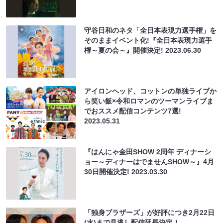
守谷日和のネタ「全日本表現力選手権」を
そのままイベント化!『全日本表現力選手
権～夏の会～』開催決定!
2023.06.30
アイロンヘッド、コットンの単独ライブか
ら笑い飯×令和ロマンのツーマンライブま
でおススメ配信コンテンツ7選!
2023.05.31
『はんにゃ金田SHOW 2周年 ディナーシ
ョー～ディナーはでませんSHOW～』4月
30日開催決定!
2023.03.30
「独身ブラザーズ」が好評につき2月22日
(水)まで見逃し配信延長決定！