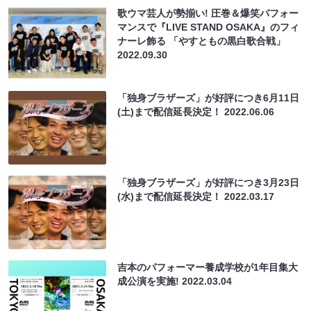
歌ウマ芸人が勢揃い! 圧巻＆爆笑パフォー
マンスで『LIVE STAND OSAKA』のフィ
ナーレ飾る 「やすともの黒白歌合戦」
2022.09.30
「独身ブラザーズ」が好評につき6月11日
(土)まで配信延長決定！
2022.06.06
「独身ブラザーズ」が好評につき3月23日
(水)まで配信延長決定！
2022.03.17
吉本のパフォーマー養成学校が1年目集大
成公演を実施!
2022.03.04