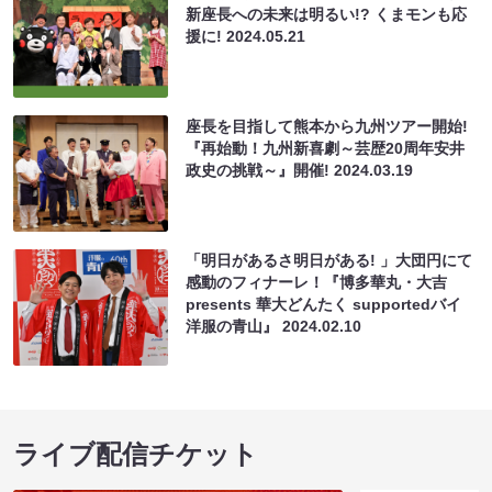
新座長への未来は明るい!? くまモンも応
援に!
2024.05.21
座長を目指して熊本から九州ツアー開始!
『再始動！九州新喜劇～芸歴20周年安井
政史の挑戦～』開催!
2024.03.19
「明日があるさ明日がある! 」大団円にて
感動のフィナーレ！『博多華丸・大吉
presents 華大どんたく supportedバイ
洋服の青山』
2024.02.10
ライブ配信チケット