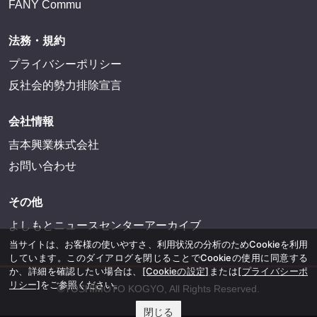
FANY Commu
法務・規約
プライバシーポリシー
反社会的勢力排除宣言
会社情報
吉本興業株式会社
お問い合わせ
その他
よしもとニュースセンターアーカイブ
当サイトは、お客様の使いやすさ、利用状況の分析のためCookieを利用
しています。このダイアログを閉じることでCookieの使用に同意する
か、詳細を確認したい場合は、
[Cookieの設定]
または
[プライバシーポ
リシー]
をご参照ください。
©YOSHIMOTO KOGYO, All Rights Reserved.
閉じる