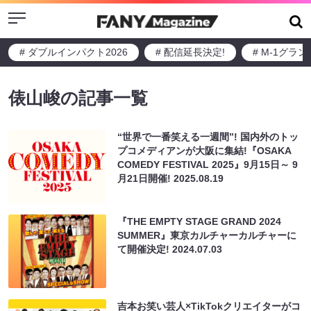
Menu
# ダブルインパクト2026
# 配信延長決定!
# M-1グラ
俵山峻の記事一覧
“世界で一番笑える一週間”! 国内外のトッ
プコメディアンが大阪に集結!『OSAKA
COMEDY FESTIVAL 2025』9月15日～ 9
月21日開催!
2025.08.19
『THE EMPTY STAGE GRAND 2024
SUMMER』東京カルチャーカルチャーに
て開催決定!
2024.07.03
吉本お笑い芸人×TikTokクリエイターがコ