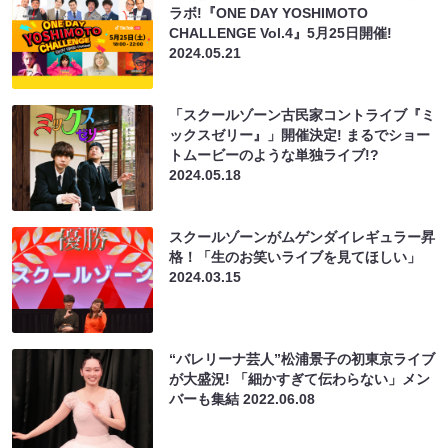
ラボ!『ONE DAY YOSHIMOTO
CHALLENGE Vol.4』5月25日開催!
2024.05.21
「スクールゾーン古民家コントライブ『ミ
ックスゼリー』」開催決定! まるでショー
トムービーのような単独ライブ!?
2024.05.18
スクールゾーンがムゲンダイレギュラー昇
格！​​「生のお笑いライブを見てほしい​​」
2024.03.15
“バレリーナ芸人”松浦景子の初東京ライブ
が大盛況! 「細かすぎて伝わらない」メン
バーも集結
2022.06.08