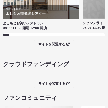
シソンヌライブ［q
よしもとお笑いレストラン
08/09 11:30 開
08/09 11:30 開場 12:00 開演
サイトを閲覧する
クラウドファンディング
サイトを閲覧する
ファンコミュニティ