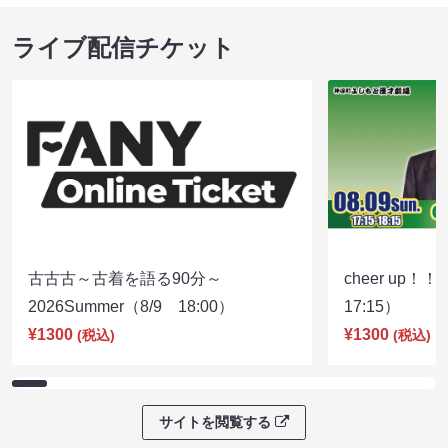
ライブ配信チケット
古古古～古着を語る90分～
cheer up！
2026Summer（8/9 18:00）
17:15）
¥1300
¥1300
(税込)
(税込)
サイトを閲覧する