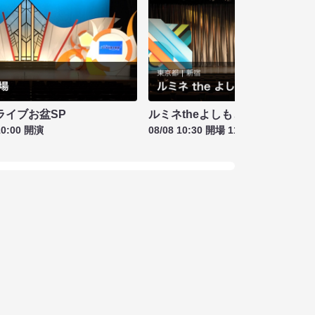
ライブお盆SP
ルミネtheよしもと お盆特別興行
10:00 開演
08/08 10:30 開場 11:00 開演