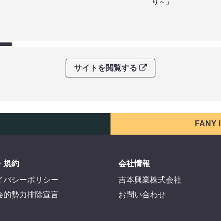
り～」
サイトを閲覧する
FANY
・規約
会社情報
イバシーポリシー
吉本興業株式会社
会的勢力排除宣言
お問い合わせ