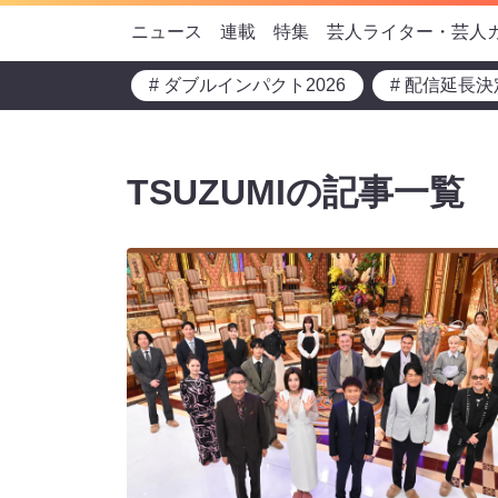
ニュース
連載
特集
芸人ライター・芸人
# ダブルインパクト2026
# 配信延長決
TSUZUMIの記事一覧