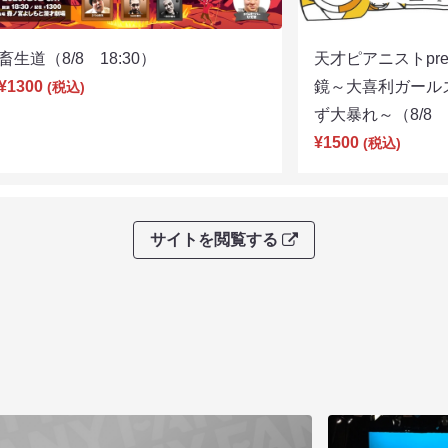
畜生道（8/8 18:30）
天才ピアニストpre
¥1300
鏡～大喜利ガール
(税込)
ず大暴れ～（8/8 2
¥1500
(税込)
サイトを閲覧する