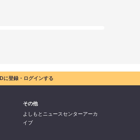
 IDに登録・ログインする
その他
よしもとニュースセンターアーカ
イブ