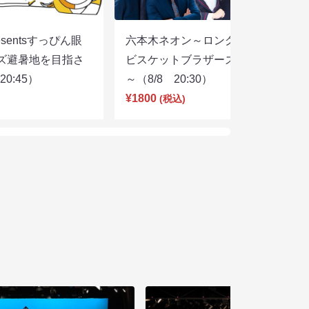
sentsすっぴん眼
六本木ネオン～ロングコートダディ×
ズ避暑地を目指さ
ビスケットブラザーズ×ヨネダ2000
0:45）
～（8/8 20:30）
¥1800
(税込)