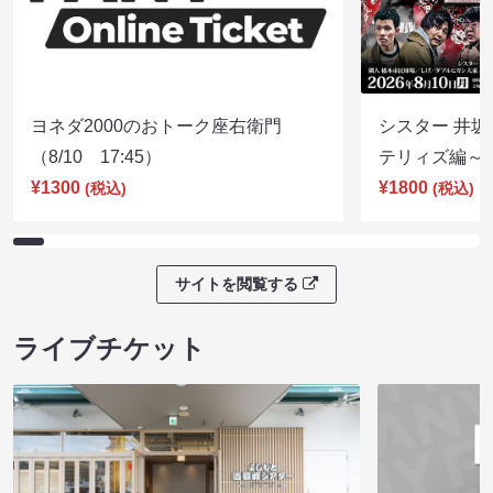
ヨネダ2000のおトーク座右衛門
シスター 井坂
（8/10 17:45）
テリィズ編～（8
¥1300
¥1800
(税込)
(税込)
サイトを閲覧する
ライブチケット