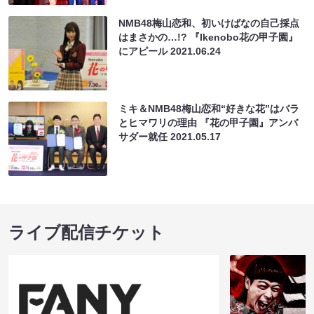
NMB48梅山恋和、初いけばなの自己採点
はまさかの…!? 『Ikenobo花の甲子園』
にアピール
2021.06.24
ミキ＆NMB48梅山恋和“好きな花”はバラ
とヒマワリの理由 『花の甲子園』アンバ
サダー就任
2021.05.17
ライブ配信チケット