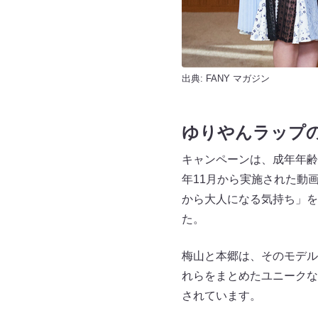
出典:
FANY マガジン
ゆりやんラップ
キャンペーンは、成年年齢
年11月から実施された動
から大人になる気持ち」を
た。
梅山と本郷は、そのモデル
れらをまとめたユニークな
されています。