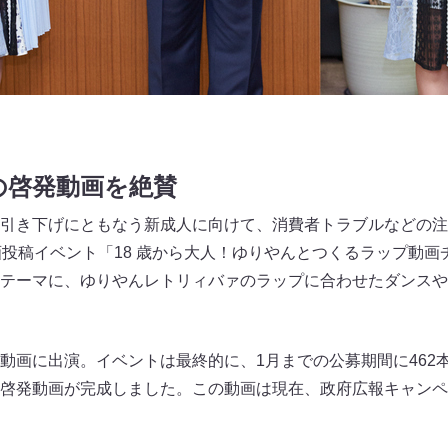
の啓発動画を絶賛
引き下げにともなう新成人に向けて、消費者トラブルなどの注
画投稿イベント「18 歳から大人！ゆりやんとつくるラップ動画
テーマに、ゆりやんレトリィバァのラップに合わせたダンスや
動画に出演。イベントは最終的に、1月までの公募期間に462
啓発動画が完成しました。この動画は現在、政府広報キャンペ