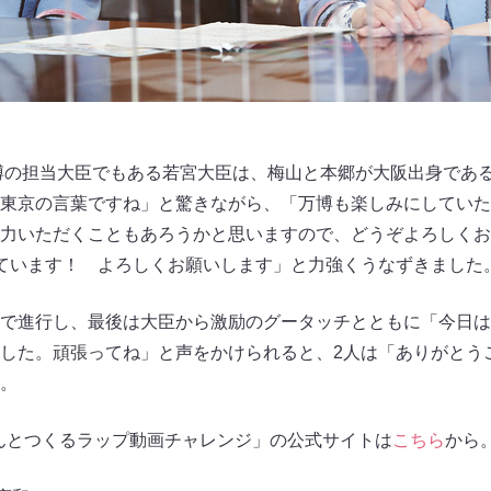
万博の担当大臣でもある若宮大臣は、梅山と本郷が大阪出身であ
東京の言葉ですね」と驚きながら、「万博も楽しみにしていた
力いただくこともあろうかと思いますので、どうぞよろしくお
ています！ よろしくお願いします」と力強くうなずきました
で進行し、最後は大臣から激励のグータッチとともに「今日は
した。頑張ってね」と声をかけられると、2人は「ありがとう
。
やんとつくるラップ動画チャレンジ」の公式サイトは
こちら
から