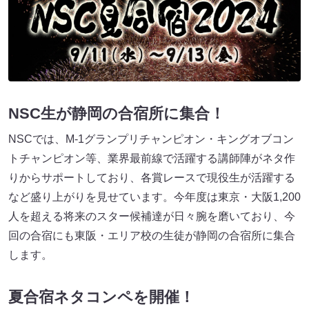
NSC生が静岡の合宿所に集合！
NSCでは、M-1グランプリチャンピオン・キングオブコン
トチャンピオン等、業界最前線で活躍する講師陣がネタ作
りからサポートしており、各賞レースで現役生が活躍する
など盛り上がりを見せています。今年度は東京・大阪1,200
人を超える将来のスター候補達が日々腕を磨いており、今
回の合宿にも東阪・エリア校の生徒が静岡の合宿所に集合
します。
夏合宿ネタコンペを開催！