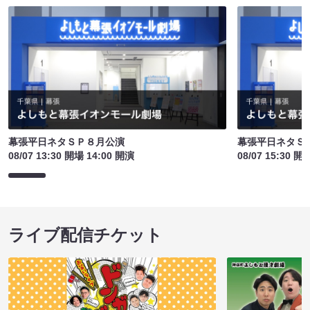
幕張平日ネタＳＰ８月公演
幕張平日ネタＳ
08/07 13:30 開場 14:00 開演
08/07 15:30 開
ライブ配信チケット