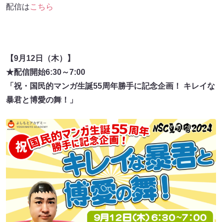
配信は
こちら
【9月12日（木）】
★配信開始6:30～7:00
「祝・国民的マンガ生誕55周年勝手に記念企画！ キレイな
暴君と博愛の舞！」