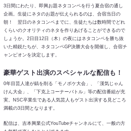
3日間にわたり、即興お題ネタコンペを行う夏合宿の通し
企画。生徒にネタのお題が伝えられるのは、合宿当日の
朝！ 翌日のネタコンペまでに、生徒たちは数時間でどれ
くらいのクオリティのネタを作りあげることができるので
しょうか。2日目12日（木）の夜にはネタコンペを勝ち抜
いた精鋭たちが、ネタコンペGP決勝大会を開催し、合宿チ
ャンピオンを決定します。
豪華ゲスト出演のスペシャルな配信も！
0年目芸人達が鎬を削る「モノボケ大会」、「漢気じゃん
けん大会」、「下克上コーナーバトル」等の配信番組が充
実。NSC卒業生である人気芸人もゲスト出演する見どころ
満載の3日間となります。
配信は、吉本興業公式YouTubeチャンネルにて、一般の方