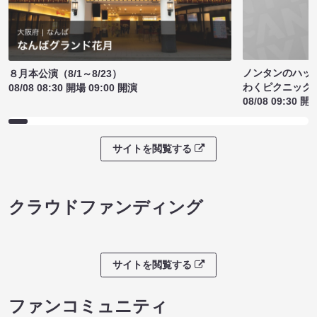
ノンタンのハッ
８月本公演（8/1～8/23）
わくピクニック
08/08 08:30 開場 09:00 開演
08/08 09:30 開
サイトを閲覧する
クラウドファンディング
サイトを閲覧する
ファンコミュニティ