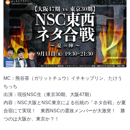
MC：熊谷茶（ガリットチュウ）イチキップリン、たけう
ちっち
出演：現役NSC生（東京30期、大阪47期）
内容：NSC大阪とNSC東京による伝統の「ネタ合戦」が夏
合宿にて実現！ 東西NSCの選抜メンバーが大激突！ 勝
つのは大阪か、東京か？！