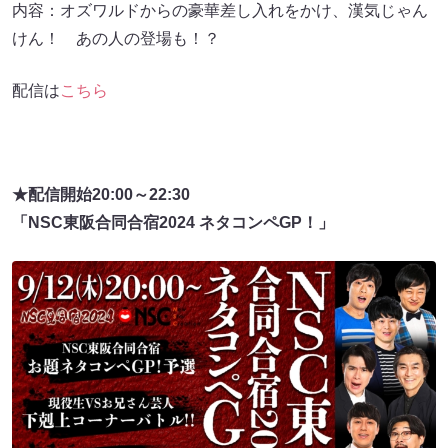
内容：オズワルドからの豪華差し入れをかけ、漢気じゃん
けん！ あの人の登場も！？
配信は
こちら
★配信開始20:00～22:30
「NSC東阪合同合宿2024 ネタコンペGP！」