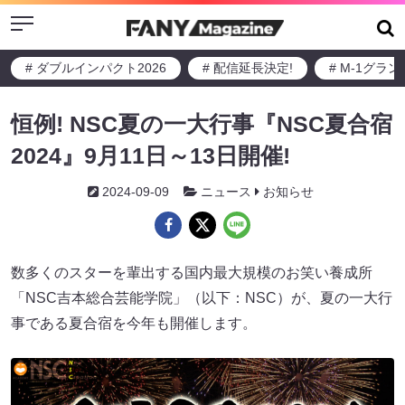
Menu
# ダブルインパクト2026
# 配信延長決定!
# M-1グラ
恒例! NSC夏の一大行事『NSC夏合宿
2024』9月11日～13日開催!
2024-09-09
ニュース
お知らせ
数多くのスターを輩出する国内最大規模のお笑い養成所
「NSC吉本総合芸能学院」（以下：NSC）が、夏の一大行
事である夏合宿を今年も開催します。