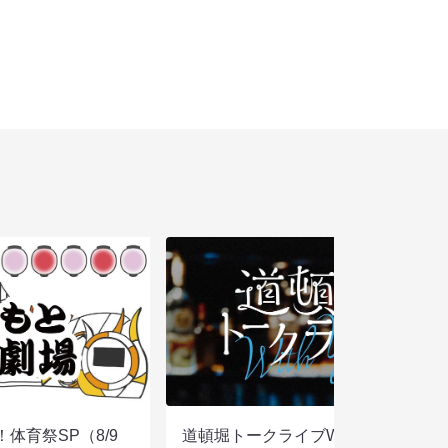
体育祭SP（8/9
道頓堀トークライブWITH