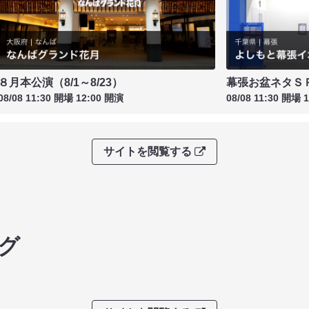
８月本公演（8/1～8/23）
幕張お盆ネタＳ
08/08 11:30 開場 12:00 開演
08/08 11:30 開場 
サイトを閲覧する
グ