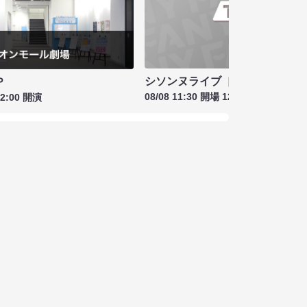
シソンヌライブ［quinze］
Ｐ
08/08 11:30 開場 12:00 開演
12:00 開演