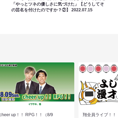
「やっとツネの優しさに気づけた」【どうしてそ
の芸名を付けたのですか？②】
2022.07.15
cheer up！！ RPG！！（8/9
翔全員ライブ！！！