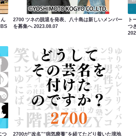
さん
2700 ツネの脱退を発表、八十島は新しいメンバー
ト
BS
を募集へ
2023.08.07
つ
202
につ
2700が“改名”“病気療養”を経てたどり着いた境地