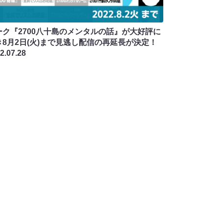
ーク『2700八十島のメンタルの話』が大好評に
き8月2日(火)まで見逃し配信の再延長が決定！
2.07.28