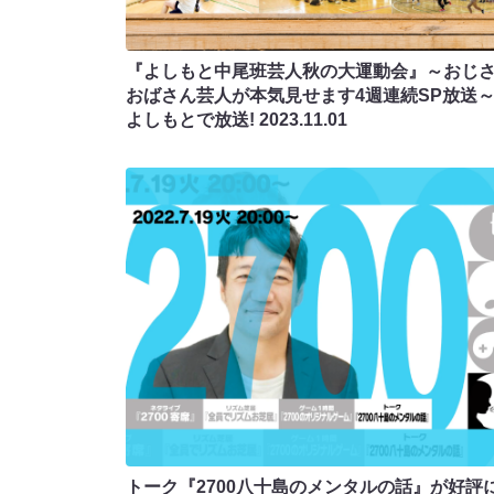
『よしもと中尾班芸人秋の大運動会』～おじ
おばさん芸人が本気見せます4週連続SP放送～
よしもとで放送!
2023.11.01
トーク『2700八十島のメンタルの話』が好評