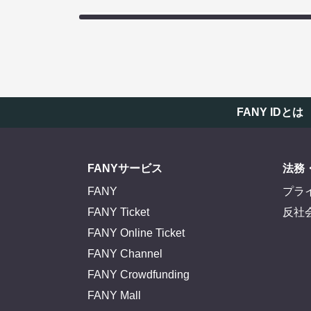
FANY IDとは
FANYサービス
法務
FANY
プラ
FANY Ticket
反社
FANY Online Ticket
FANY Channel
FANY Crowdfunding
FANY Mall