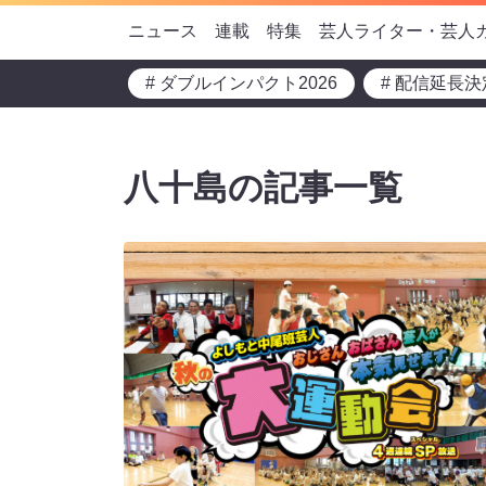
ニュース
連載
特集
芸人ライター・芸人
# ダブルインパクト2026
# 配信延長決
八十島の記事一覧