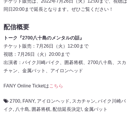
チケット販売は、2022年7月26日（火）12:00まで、視聴は
同日20:00まで延長となります。ぜひご覧ください！
配信概要
トーク『2700八十島のメンタルの話』
チケット販売：7月26日（火）12:00まで
視聴：7月26日（火）20:00まで
出演者：バイク川崎バイク、囲碁将棋、2700八十島、スカ
チャン、金属バット、アイロンヘッド
FANY Online Ticketは
こちら
2700
,
FANY
,
アイロンヘッド
,
スカチャン
,
バイク川崎バ
イク
,
八十島
,
囲碁将棋
,
配信延長決定!
,
金属バット