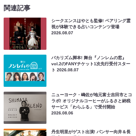
関連記事
シークエンスはやとも監修! ペアリング霊
視が体験できる占いコンテンツ登場
2026.08.07
バカリズム脚本! 舞台『ノンレムの窓』
vol.2のFANYチケット1次先行受付スター
ト
2026.08.07
ニューヨーク・嶋佐が地元富士吉田市とコ
ラボ! オリジナルコーヒーがふるさと納税
サービス「わらふる」で受付開始
2026.08.06
丹生明里がゲスト出演! パンサー向井＆長