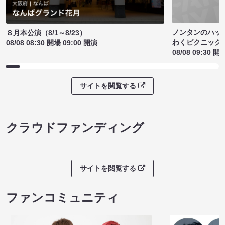
ノンタンのハッ
８月本公演（8/1～8/23）
わくピクニック
08/08 08:30 開場 09:00 開演
08/08 09:30 開
サイトを閲覧する
クラウドファンディング
サイトを閲覧する
ファンコミュニティ