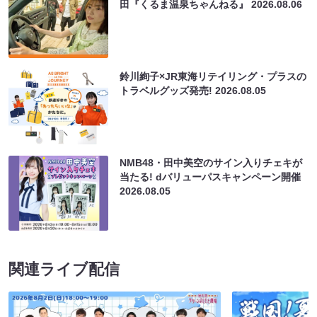
田『くるま温泉ちゃんねる』
2026.08.06
鈴川絢子×JR東海リテイリング・プラスの
トラベルグッズ発売!
2026.08.05
NMB48・田中美空のサイン入りチェキが
当たる! dバリューパスキャンペーン開催
2026.08.05
関連ライブ配信