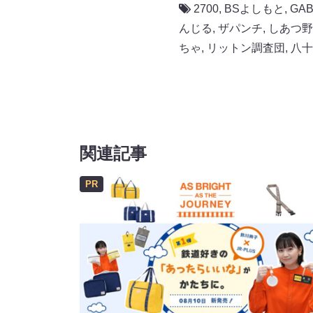
2700
,
BSよしもと
,
GAB
んじる
,
ザパンチ
,
しあつ野
ちゃ
,
リットン調査団
,
八十
関連記事
PR