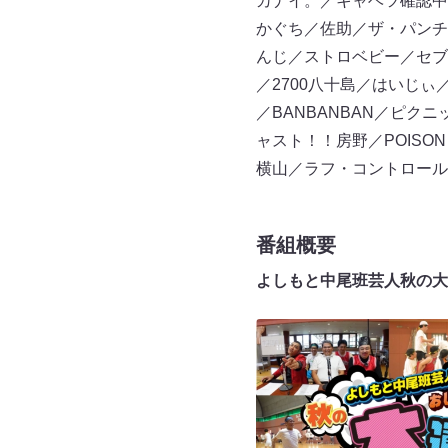
カナイ。／キャベツ確認中
かぐち／佐助／ザ・パンチ
んじ／ストロベビー／セブ
／2700八十島／はいじ
／BANBANBAN／ピ
ャスト！！房野／POISO
横山／ラフ・コントロール
番組概要
よしもと中尾班芸人秋の大