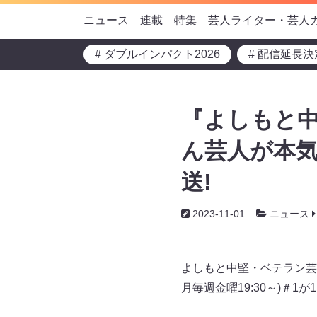
ニュース
連載
特集
芸人ライター・芸人
# ダブルインパクト2026
# 配信延長決
『よしもと
ん芸人が本気
送!
2023-11-01
ニュース
よしもと中堅・ベテラン芸
月毎週金曜19:30～)＃1