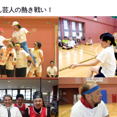
ん芸人の熱き戦い！