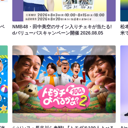
ラベ
NMB48・田中美空のサイン入りチェキが当たる!
松
dバリューパスキャンペーン開催
2026.08.05
米