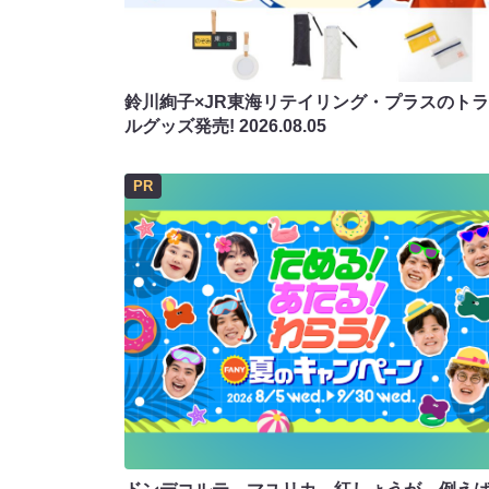
鈴川絢子×JR東海リテイリング・プラスのト
ルグッズ発売!
2026.08.05
PR