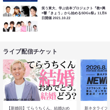
笑う東大、学ぶ吉本プロジェクト『教×興
×響「きょう」から始めるSDGs祭』11月6
日開催
2021.10.22
ライブ配信チケット
【新婚回】てらうちくん、結婚おめ
新ネタライブN