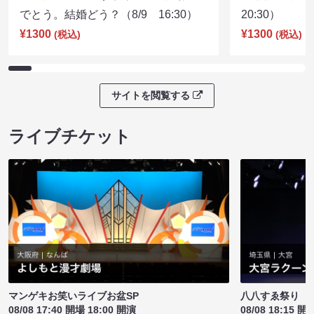
でとう。結婚どう？（8/9 16:30）
20:30）
¥1300
¥1300
(税込)
(税込)
サイトを閲覧する
ライブチケット
マンゲキお笑いライブお盆SP
八八すゑ祭り 
08/08 17:40 開場 18:00 開演
08/08 18:15 開