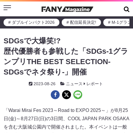
Menu
# ダブルインパクト2026
# 配信延長決定!
# M-1グラ
SDGsで大爆笑!?
歴代優勝者も参戦した「SDGs-1グラ
ンプリTHE BEST SELECTION-
SDGsでネタ祭り-」開催
2023-08-26
ニュース
レポート
「Warai Mirai Fes 2023～Road to EXPO 2025～」が8月25
日(金)～8月27日(日)の3日間、COOL JAPAN PARK OSAKA
を含む大阪城公園内で開催されました。本イベントは一般