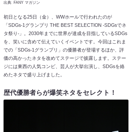
出典:
FANY マガジン
初日となる25日（金）、WWホールで行われたのが
「SDGs-1グランプリ THE BEST SELECTION -SDGsでネ
タ祭り-」。2030年までに世界が達成を目指しているSDGs
を、笑いに含めて伝えていくイベントです。今回はこれま
での「SDGs-1グランプリ」の優勝者が登場するほか、評
価の高かったネタを改めてステージで披露します。ステー
ジには東西の人気コンビ、芸人が大挙出演し、SDGsを絡
めたネタで盛り上げました。
歴代優勝者らが爆笑ネタをセレクト！