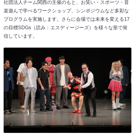
社団法人チーム関西の主催のもと、お笑い・スポーツ・音
楽遊んで学べるワークショップ、シンポジウムなど多彩な
プログラムを実施します。さらに会場では未来を変える17
の目標SDGs（読み：エスディージーズ）を様々な形で発
信しています。