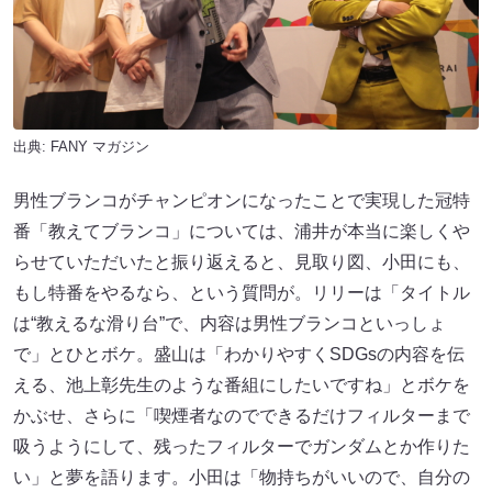
出典:
FANY マガジン
男性ブランコがチャンピオンになったことで実現した冠特
番「教えてブランコ」については、浦井が本当に楽しくや
らせていただいたと振り返えると、見取り図、小田にも、
もし特番をやるなら、という質問が。リリーは「タイトル
は“教えるな滑り台”で、内容は男性ブランコといっしょ
で」とひとボケ。盛山は「わかりやすくSDGsの内容を伝
える、池上彰先生のような番組にしたいですね」とボケを
かぶせ、さらに「喫煙者なのでできるだけフィルターまで
吸うようにして、残ったフィルターでガンダムとか作りた
い」と夢を語ります。小田は「物持ちがいいので、自分の