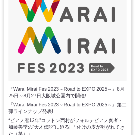
『Warai Mirai Fes 2023～Road to EXPO 2025～』8月
25日～8月27日大阪城公園内で開催!
『Warai Mirai Fes 2023～Road to EXPO 2025～』第二
弾ラインナップ発表!
“ピアノ暦12年”コットン西村がフォルテピアノ奏者・
加藤美季の“天才伝説”に迫る! 「化けの皮が剥がれてき
た（笑）」