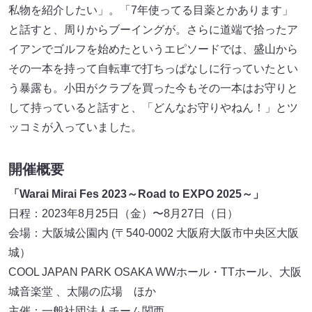
私物を紹介したい」。「7年使ってる目薬とかあります」
と話すと、周りからブーイングが。さらに道端で拾ったア
イアンでゴルフを始めたというエピソードでは、盛山から
その一本を持って自転車で打ちっぱなしに行っていたとい
う暴露も。小田がクラブを買った今もその一本はお守りと
して持っていると話すと、「どんなお守りやねん！」とツ
ッコミが入っていました。
開催概要
「Warai Mirai Fes 2023～Road to EXPO 2025～」
日程：2023年8月25日（金）〜8月27日（日）
会場：大阪城公園内 (〒540-0002 大阪府大阪市中央区大阪
城）
COOL JAPAN PARK OSAKA WWホール・TTホール、大阪
城音楽堂 、太陽の広場 ほか
主催：一般社団法人チーム関西