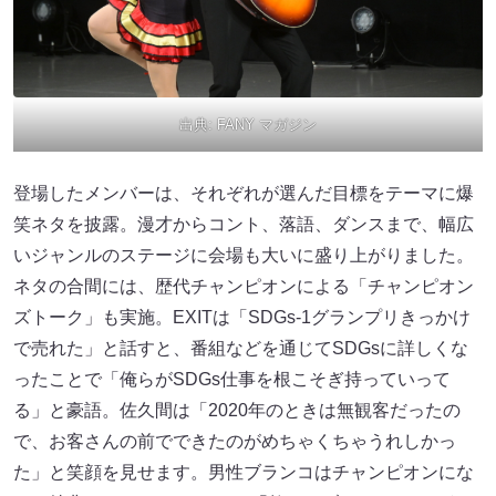
出典:
FANY マガジン
登場したメンバーは、それぞれが選んだ目標をテーマに爆
笑ネタを披露。漫才からコント、落語、ダンスまで、幅広
いジャンルのステージに会場も大いに盛り上がりました。
ネタの合間には、歴代チャンピオンによる「チャンピオン
ズトーク」も実施。EXITは「SDGs-1グランプリきっかけ
で売れた」と話すと、番組などを通じてSDGsに詳しくな
ったことで「俺らがSDGs仕事を根こそぎ持っていって
る」と豪語。佐久間は「2020年のときは無観客だったの
で、お客さんの前でできたのがめちゃくちゃうれしかっ
た」と笑顔を見せます。男性ブランコはチャンピオンにな