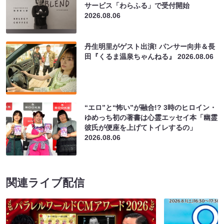
サービス「わらふる」で受付開始
2026.08.06
丹生明里がゲスト出演! パンサー向井＆長
田『くるま温泉ちゃんねる』
2026.08.06
“エロ”と“怖い”が融合!? 3時のヒロイン・
ゆめっち初の著書は心霊エッセイ本「幽霊
彼氏が便座を上げてトイレするの」
2026.08.06
関連ライブ配信