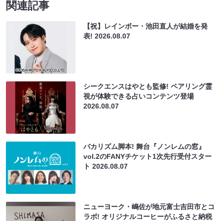
関連記事
【祝】レインボー・池田直人が結婚を発
表!
2026.08.07
シークエンスはやとも監修! ペアリング霊
視が体験できる占いコンテンツ登場
2026.08.07
バカリズム脚本! 舞台『ノンレムの窓』
vol.2のFANYチケット1次先行受付スター
ト
2026.08.07
ニューヨーク・嶋佐が地元富士吉田市とコ
ラボ! オリジナルコーヒーがふるさと納税