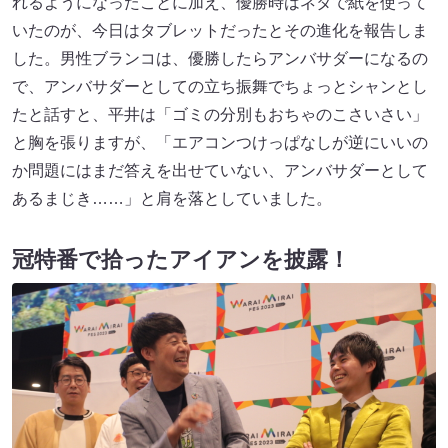
れるようになったことに加え、優勝時はネタで紙を使って
いたのが、今日はタブレットだったとその進化を報告しま
した。男性ブランコは、優勝したらアンバサダーになるの
で、アンバサダーとしての立ち振舞でちょっとシャンとし
たと話すと、平井は「ゴミの分別もおちゃのこさいさい」
と胸を張りますが、「エアコンつけっぱなしが逆にいいの
か問題にはまだ答えを出せていない、アンバサダーとして
あるまじき……」と肩を落としていました。
冠特番で拾ったアイアンを披露！