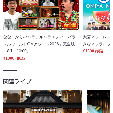
ななまがりのパラレルバラエティ「パラ
大宮ネタコレクシ
レルワールドCMアワード2026」完全版
きなネタライブ～（
（8/1 10:00）
¥1300
(税込)
¥1800
(税込)
関連ライブ