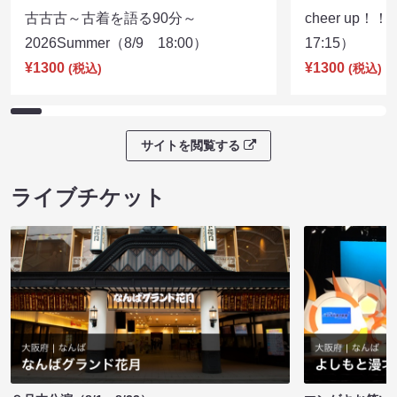
古古古～古着を語る90分～
cheer up！
2026Summer（8/9 18:00）
17:15）
¥1300
¥1300
(税込)
(税込)
サイトを閲覧する
ライブチケット