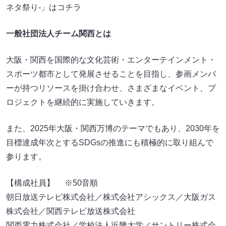
ネタ祭り-」はコチラ
一般社団法人チーム関西とは
大阪・関西を国際的な文化芸術・エンターテインメント・
スポーツ都市として発展させることを目指し、参画メンバ
ーが持つリソースを掛け合わせ、さまざまなイベント、プ
ロジェクトを継続的に実施していきます。
また、2025年大阪・関西万博のテーマでもあり、2030年を
目標達成年次とするSDGsの推進にも積極的に取り組んで
参ります。
【構成社員】 ※50音順
朝日放送テレビ株式会社／株式会社アシックス／大阪ガス
株式会社／関西テレビ放送株式会社
関西電力株式会社／学校法人近畿大学／サントリー株式会