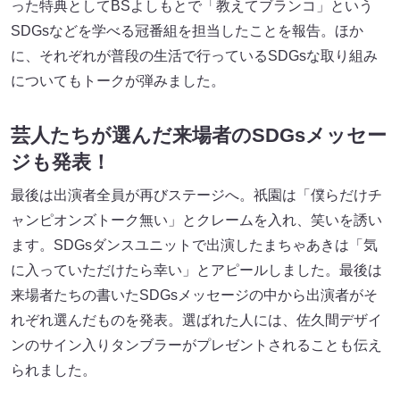
った特典としてBSよしもとで「教えてブランコ」という
SDGsなどを学べる冠番組を担当したことを報告。ほか
に、それぞれが普段の生活で行っているSDGsな取り組み
についてもトークが弾みました。
芸人たちが選んだ来場者のSDGsメッセー
ジも発表！
最後は出演者全員が再びステージへ。祇園は「僕らだけチ
ャンピオンズトーク無い」とクレームを入れ、笑いを誘い
ます。SDGsダンスユニットで出演したまちゃあきは「気
に入っていただけたら幸い」とアピールしました。最後は
来場者たちの書いたSDGsメッセージの中から出演者がそ
れぞれ選んだものを発表。選ばれた人には、佐久間デザイ
ンのサイン入りタンブラーがプレゼントされることも伝え
られました。