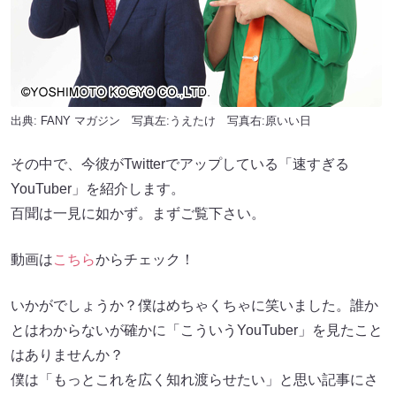
出典:
FANY マガジン
写真左:うえたけ 写真右:原いい日
その中で、今彼がTwitterでアップしている「速すぎる
YouTuber」を紹介します。
百聞は一見に如かず。まずご覧下さい。
動画は
こちら
からチェック！
いかがでしょうか？僕はめちゃくちゃに笑いました。誰か
とはわからないが確かに「こういうYouTuber」を見たこと
はありませんか？
僕は「もっとこれを広く知れ渡らせたい」と思い記事にさ