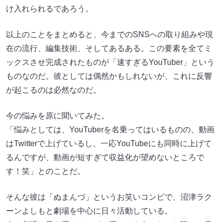
け入れられるであろう。
以上のことをまとめると、今までのSNSへの取り組みや現
在の流行、編集技術、そしてあるある。この要素を全てミ
ックスさせ完成されたものが「速すぎるYouTuber」という
ものなのだ。彼としては偶然かもしれないが、これに反響
が起こるのは必然なのだ。
今の悩みを原に聞いてみた。
「悩みとしては、YouTuberを名乗ってはいるものの、動画
はTwitterで上げているし、一応YouTubeにも同時に上げて
るんですが、動画が短すぎて収益化が望めないところで
す！笑」とのことだ。
そんな彼は「ぬまんづ」というお笑いコンビで、沼津ラク
ーンよしもと劇場を中心に日々活動している。