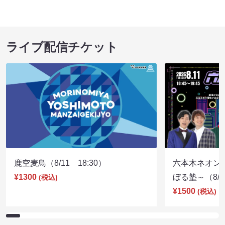
ライブ配信チケット
鹿空麦鳥（8/11 18:30）
六本木ネオン
¥1300
ぼる塾～（8/11
(税込)
¥1500
(税込)