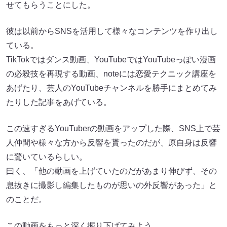
せてもらうことにした。
彼は以前からSNSを活用して様々なコンテンツを作り出し
ている。
TikTokではダンス動画、YouTubeではYouTubeっぽい漫画
の必殺技を再現する動画、noteには恋愛テクニック講座を
あげたり、芸人のYouTubeチャンネルを勝手にまとめてみ
たりした記事をあげている。
この速すぎるYouTuberの動画をアップした際、SNS上で芸
人仲間や様々な方から反響を貰ったのだが、原自身は反響
に驚いているらしい。
曰く、「他の動画を上げていたのだがあまり伸びず、その
息抜きに撮影し編集したものが思いの外反響があった」と
のことだ。
この動画をもっと深く掘り下げてみよう。