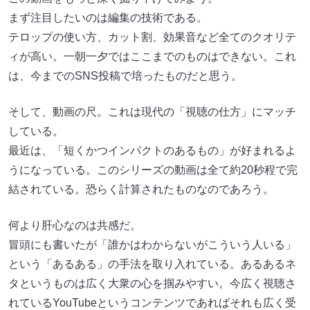
まず注目したいのは編集の技術である。
テロップの使い方、カット割、効果音など全てのクオリテ
ィが高い。一朝一夕ではここまでのものはできない。これ
は、今までのSNS投稿で培ったものだと思う。
そして、動画の尺。これは現代の「視聴の仕方」にマッチ
している。
最近は、「短くかつインパクトのあるもの」が好まれるよ
うになっている。このシリーズの動画は全て約20秒程で完
結されている。恐らく計算されたものなのであろう。
何より肝心なのは共感だ。
冒頭にも書いたが「誰かはわからないがこういう人いる」
という「あるある」の手法を取り入れている。あるあるネ
タというものは広く大衆の心を掴みやすい。今広く視聴さ
れているYouTubeというコンテンツであればそれも広く受