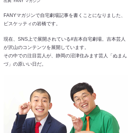
出典:
FANY マガジン
FANYマガジンで自宅劇場記事を書くことになりました、
ビスケッティの岩橋です。
現在、SNS上で展開されている#吉本自宅劇場。吉本芸人
が沢山のコンテンツを展開しています。
その中での注目芸人が、静岡の沼津住みます芸人「ぬまん
づ」の原いい日だ。