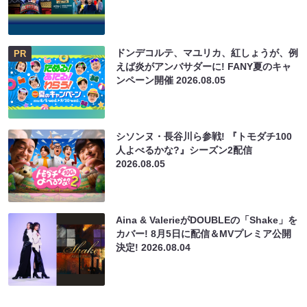
ドンデコルテ、マユリカ、紅しょうが、例
PR
えば炎がアンバサダーに! FANY夏のキャ
ンペーン開催
2026.08.05
シソンヌ・長谷川ら参戦! 『トモダチ100
人よべるかな?』シーズン2配信
2026.08.05
Aina & ValerieがDOUBLEの「Shake」を
カバー! 8月5日に配信＆MVプレミア公開
決定!
2026.08.04