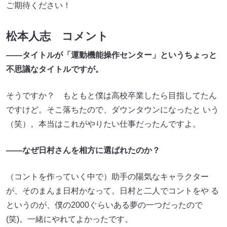
ご期待ください！
松本人志 コメント
――タイトルが「運動機能操作センター」というちょっと
不思議なタイトルですが。
そうですか？ もともと僕は高校卒業したら目指してたん
ですけど。そこ落ちたので、ダウンタウンになったと いう
（笑）。本当はこれがやりたい仕事だったんですよ。
――なぜ日村さんを相方に選ばれたのか？
（コントを作っていく中で）助手の陽気なキャラクター
が、そのまんま日村かなって。日村と二人でコントをや る
というのが、僕の2000ぐらいある夢の一つだったので
(笑)。一緒にやれてよかったです。