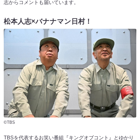
志からコメントも届いています。
松本人志×バナナマン日村！
©TBS
TBSを代表するお笑い番組『キングオブコント』とゆかり