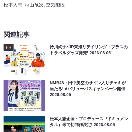
松本人志
,
秋山竜次
,
空気階段
関連記事
鈴川絢子×JR東海リテイリング・プラスの
PR
トラベルグッズ発売!
2026.08.05
NMB48・田中美空のサイン入りチェキが
当たる! dバリューパスキャンペーン開催
2026.08.05
松本人志企画・プロデュース『ドキュメン
タル』米で初制作決定!
2026.08.05