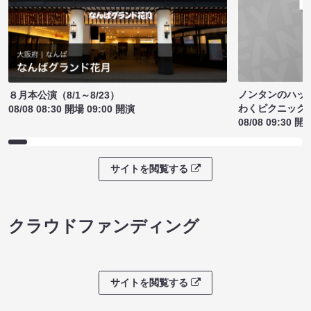
ノンタンのハッ
８月本公演（8/1～8/23）
わくピクニック
08/08 08:30 開場 09:00 開演
08/08 09:30 開
サイトを閲覧する
クラウドファンディング
サイトを閲覧する