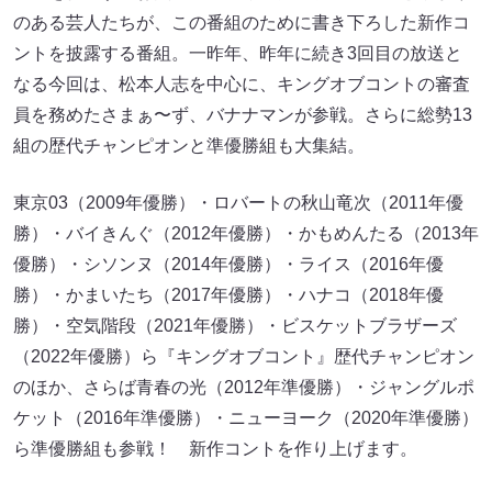
のある芸人たちが、この番組のために書き下ろした新作コ
ントを披露する番組。一昨年、昨年に続き3回目の放送と
なる今回は、松本人志を中心に、キングオブコントの審査
員を務めたさまぁ〜ず、バナナマンが参戦。さらに総勢13
組の歴代チャンピオンと準優勝組も大集結。
東京03（2009年優勝）・ロバートの秋山竜次（2011年優
勝）・バイきんぐ（2012年優勝）・かもめんたる（2013年
優勝）・シソンヌ（2014年優勝）・ライス（2016年優
勝）・かまいたち（2017年優勝）・ハナコ（2018年優
勝）・空気階段（2021年優勝）・ビスケットブラザーズ
（2022年優勝）ら『キングオブコント』歴代チャンピオン
のほか、さらば青春の光（2012年準優勝）・ジャングルポ
ケット（2016年準優勝）・ニューヨーク（2020年準優勝）
ら準優勝組も参戦！ 新作コントを作り上げます。