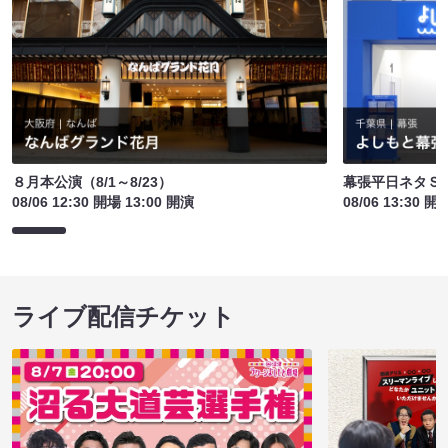
８月本公演（8/1～8/23）
幕張平日ネタＳ
08/06 12:30 開場 13:00 開演
08/06 13:30 開
ライブ配信チケット