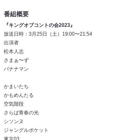
番組概要
『キングオブコントの会2023』
放送日時：3月25日（土）19:00〜21:54
出演者
松本人志
さまぁ〜ず
バナナマン
かまいたち
かもめんたる
空気階段
さらば青春の光
シソンヌ
ジャングルポケット
東京03