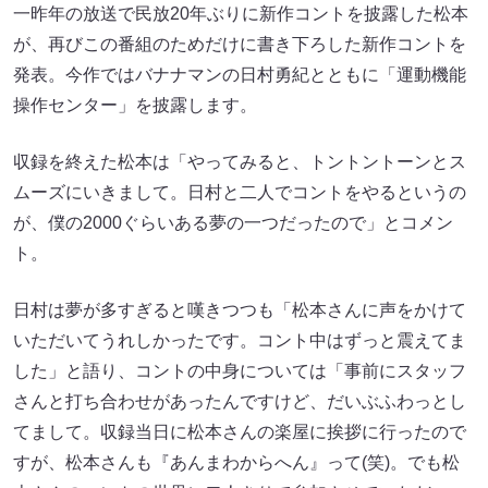
一昨年の放送で民放20年ぶりに新作コントを披露した松本
が、再びこの番組のためだけに書き下ろした新作コントを
発表。今作ではバナナマンの日村勇紀とともに「運動機能
操作センター」を披露します。
収録を終えた松本は「やってみると、トントントーンとス
ムーズにいきまして。日村と二人でコントをやるというの
が、僕の2000ぐらいある夢の一つだったので」とコメン
ト。
日村は夢が多すぎると嘆きつつも「松本さんに声をかけて
いただいてうれしかったです。コント中はずっと震えてま
した」と語り、コントの中身については「事前にスタッフ
さんと打ち合わせがあったんですけど、だいぶふわっとし
てまして。収録当日に松本さんの楽屋に挨拶に行ったので
すが、松本さんも『あんまわからへん』って(笑)。でも松