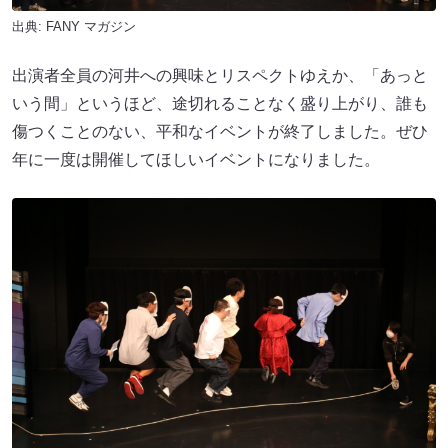
出典:
FANY マガジン
出演者全員の河井への興味とリスペクトゆえか、「あっと
いう間」というほど、途切れることなく盛り上がり、誰も
傷つくことのない、平和なイベントが終了しました。ぜひ
年に一度は開催してほしいイベントになりました。