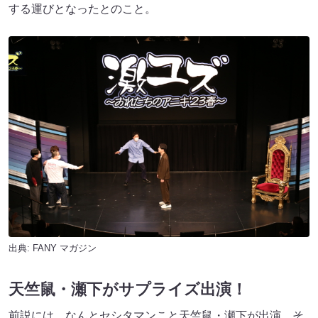
する運びとなったとのこと。
出典:
FANY マガジン
天竺鼠・瀬下がサプライズ出演！
前説には、なんとセシタマンこと天竺鼠・瀬下が出演。そ