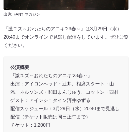
出典:
FANY マガジン
『激ユズ～おれたちのアニキ’23春～』は3月29日（水）
20:40までオンラインで見逃し配信をしています。ぜひご覧
ください。
公演概要
『激ユズ～おれたちのアニキ’23春～』
出演：アイロンヘッド・辻井、相席スタート・山
添、ネルソンズ・和田まんじゅう、コットン・西村
ゲスト：アインシュタイン河井ゆずる
配信スケジュール：3月29日（水）20:40まで見逃し
配信（チケット販売は同日正午まで）
チケット：1,200円