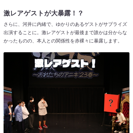
激レアゲストが大暴露！？
さらに、河井に内緒で、ゆかりのあるゲストがサプライズ
出演することに。激レアゲストが最後まで誰かは分からな
かったものの、本人との関係性を赤裸々に暴露します。