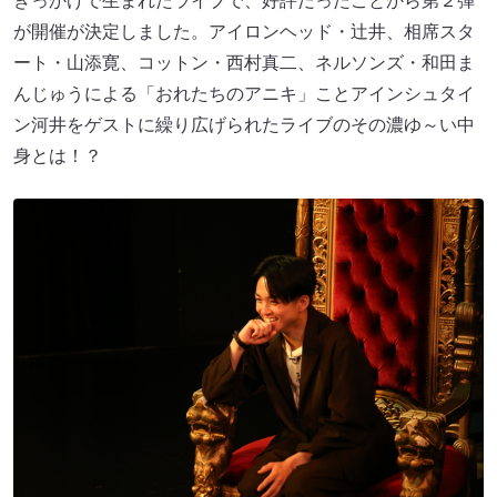
きっかけで生まれたライブで、好評だったことから第２弾
が開催が決定しました。アイロンヘッド・辻井、相席スタ
ート・山添寛、コットン・西村真二、ネルソンズ・和田ま
んじゅうによる「おれたちのアニキ」ことアインシュタイ
ン河井をゲストに繰り広げられたライブのその濃ゆ～い中
身とは！？