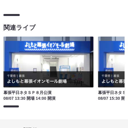
関連ライブ
幕張平日ネタＳＰ８月公演
幕張平日ネタＳ
08/07 13:30 開場 14:00 開演
08/07 15:30 開