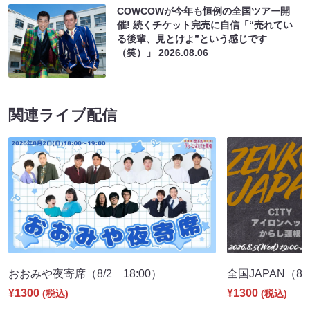
COWCOWが今年も恒例の全国ツアー開
催! 続くチケット完売に自信「“売れてい
る後輩、見とけよ”という感じです
（笑）」
2026.08.06
関連ライブ配信
おおみや夜寄席（8/2 18:00）
全国JAPAN（8/5
¥1300
¥1300
(税込)
(税込)