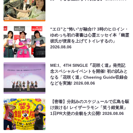
“エロ”と“怖い”が融合!? 3時のヒロイン・
ゆめっち初の著書は心霊エッセイ本「幽霊
彼氏が便座を上げてトイレするの」
2026.08.06
ME:I、4TH SINGLE『花咲く道』発売記
念スペシャルイベントを開催! 初の試みと
なる「花咲く道」Cheering Guide収録会
などを実施!
2026.08.06
【密着】分刻みのスケジュールで広島を駆
け抜ける! レイザーラモン「笑う錯覚展」
1日PR大使の全貌を大公開!
2026.08.06