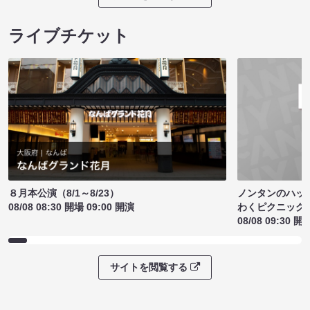
ライブチケット
ノンタンのハッ
８月本公演（8/1～8/23）
わくピクニック
08/08 08:30 開場 09:00 開演
08/08 09:30 開
サイトを閲覧する