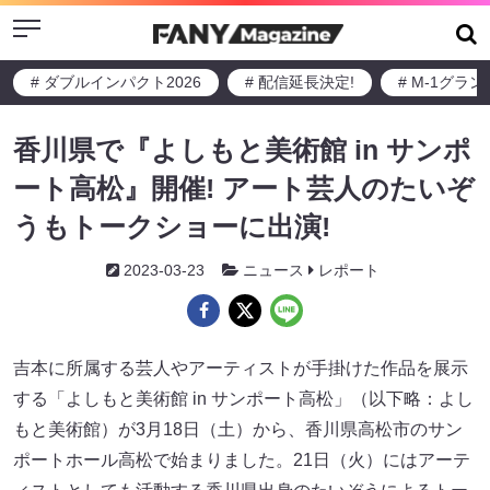
Menu
# ダブルインパクト2026
# 配信延長決定!
# M-1グラ
香川県で『よしもと美術館 in サンポ
ート高松』開催! アート芸人のたいぞ
うもトークショーに出演!
2023-03-23
ニュース
レポート
吉本に所属する芸人やアーティストが手掛けた作品を展示
する「よしもと美術館 in サンポート高松」（以下略：よし
もと美術館）が3月18日（土）から、香川県高松市のサン
ポートホール高松で始まりました。21日（火）にはアーテ