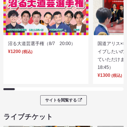
沼る大道芸選手権（8/7 20:00）
国道アリス×
¥1200
イブしたいの
(税込)
ていただけま
18:45）
¥1300
(税込)
サイトを閲覧する
ライブチケット