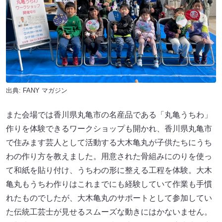
出典:
FANY マガジン
また会場では香川県丸亀市の名産品である「丸亀うちわ」
作りを体験できるワークショップも開かれ、香川県丸亀市
で住みます芸人として活動する大木亀丸が子供たちにうち
わの作り方を教えました。用意された骨組みにのりを使っ
て和紙を貼り付け、うちわの形に整える工程を体験。大木
亀丸もうちわ作りはこれまでにも経験していて作業も手慣
れたものでしたが、大木亀丸のサポートとして参加してい
た伝統工芸士が見せるスムーズな動きにはかないません。