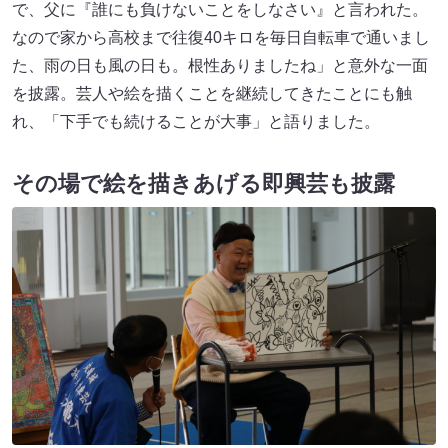
で、父に『誰にも負けないことをしなさい』と言われた。
なので家から高校まで往復40キロを毎日自転車で通いまし
た、雨の日も風の日も。根性ありましたね」と意外な一面
を披露。芸人や絵を描くことを継続してきたことにも触
れ、「下手でも続けることが大事」と語りました。
その場で絵を描きあげる即興芸も披露