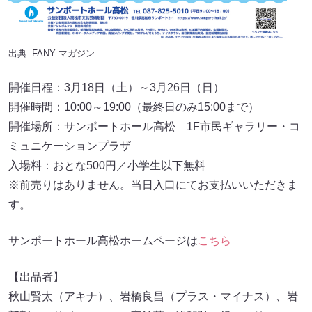
出典:
FANY マガジン
開催日程：3月18日（土）～3月26日（日）
開催時間：10:00～19:00（最終日のみ15:00まで）
開催場所：サンポートホール高松 1F市民ギャラリー・コ
ミュニケーションプラザ
入場料：おとな500円／小学生以下無料
※前売りはありません。当日入口にてお支払いいただきま
す。
サンポートホール高松ホームページは
こちら
【出品者】
秋山賢太（アキナ）、岩橋良昌（プラス・マイナス）、岩