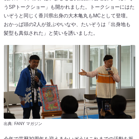
うSPトークショー」も開かれました。トークショーにはた
いぞうと同じく香川県出身の大木亀丸もMCとして登壇。
おかっぱ頭の2人が並ぶやいなや、たいぞうは「出身地も
髪型も真似された」と笑いを誘いました。
出典:
FANY マガジン
今年で芸歴30周年を迎えるたいぞうはこれまでの活動を振