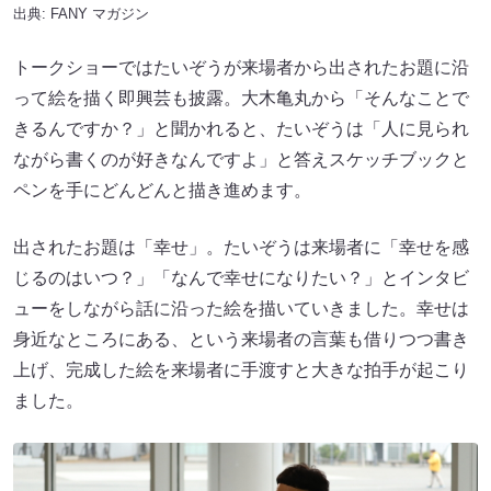
出典:
FANY マガジン
トークショーではたいぞうが来場者から出されたお題に沿
って絵を描く即興芸も披露。大木亀丸から「そんなことで
きるんですか？」と聞かれると、たいぞうは「人に見られ
ながら書くのが好きなんですよ」と答えスケッチブックと
ペンを手にどんどんと描き進めます。
出されたお題は「幸せ」。たいぞうは来場者に「幸せを感
じるのはいつ？」「なんで幸せになりたい？」とインタビ
ューをしながら話に沿った絵を描いていきました。幸せは
身近なところにある、という来場者の言葉も借りつつ書き
上げ、完成した絵を来場者に手渡すと大きな拍手が起こり
ました。