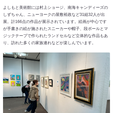
よしもと美術館には村上ショージ、南海キャンディーズの
しずちゃん、ニューヨークの屋敷裕政など31組32人が出
展。計166点の作品が展示されています。絵画が中心です
が手書きの絵が施されたスニーカーや帽子、段ボールとマ
ジックテープで作られたランドセルなど立体的な作品もあ
り、訪れた多くの家族連れなどが楽しんでいます。