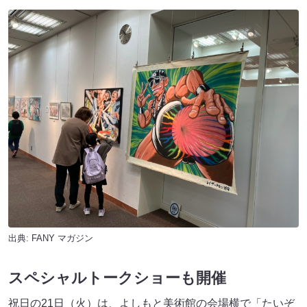
出典:
FANY マガジン
スペシャルトークショーも開催
祝日の21日（火）は、よしもと美術館の会場横で「たいぞ