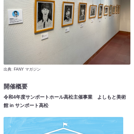
出典:
FANY マガジン
開催概要
令和4年度サンポートホール高松主催事業 よしもと美術
館 in サンポート高松