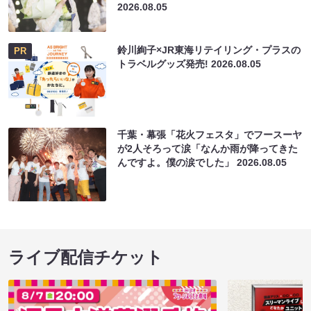
2026.08.05
鈴川絢子×JR東海リテイリング・プラスの
PR
トラベルグッズ発売!
2026.08.05
千葉・幕張「花火フェスタ」でフースーヤ
が2人そろって涙「なんか雨が降ってきた
んですよ。僕の涙でした」
2026.08.05
ライブ配信チケット