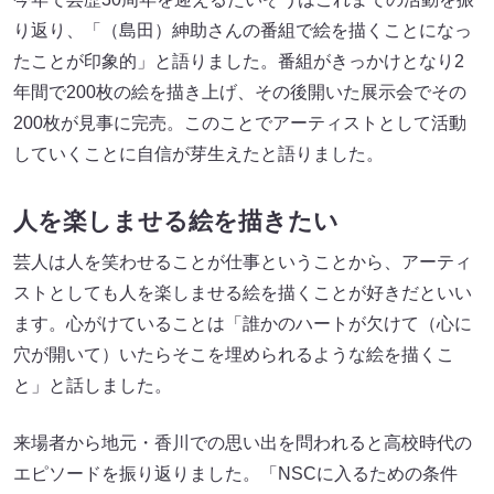
り返り、「（島田）紳助さんの番組で絵を描くことになっ
たことが印象的」と語りました。番組がきっかけとなり2
年間で200枚の絵を描き上げ、その後開いた展示会でその
200枚が見事に完売。このことでアーティストとして活動
していくことに自信が芽生えたと語りました。
人を楽しませる絵を描きたい
芸人は人を笑わせることが仕事ということから、アーティ
ストとしても人を楽しませる絵を描くことが好きだといい
ます。心がけていることは「誰かのハートが欠けて（心に
穴が開いて）いたらそこを埋められるような絵を描くこ
と」と話しました。
来場者から地元・香川での思い出を問われると高校時代の
エピソードを振り返りました。「NSCに入るための条件