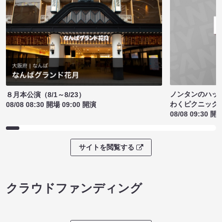
ノンタンのハッ
８月本公演（8/1～8/23）
わくピクニック
08/08 08:30 開場 09:00 開演
08/08 09:30 開
サイトを閲覧する
クラウドファンディング