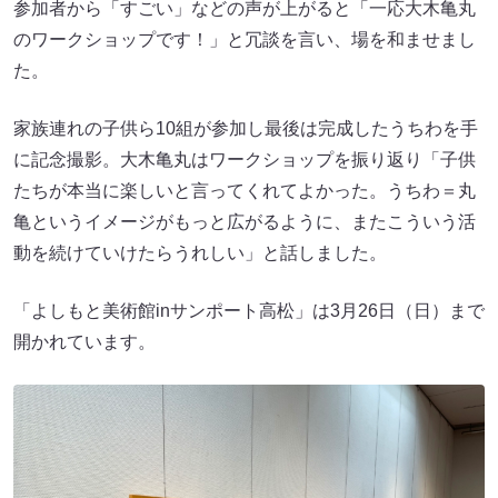
参加者から「すごい」などの声が上がると「一応大木亀丸
のワークショップです！」と冗談を言い、場を和ませまし
た。
家族連れの子供ら10組が参加し最後は完成したうちわを手
に記念撮影。大木亀丸はワークショップを振り返り「子供
たちが本当に楽しいと言ってくれてよかった。うちわ＝丸
亀というイメージがもっと広がるように、またこういう活
動を続けていけたらうれしい」と話しました。
「よしもと美術館inサンポート高松」は3月26日（日）まで
開かれています。