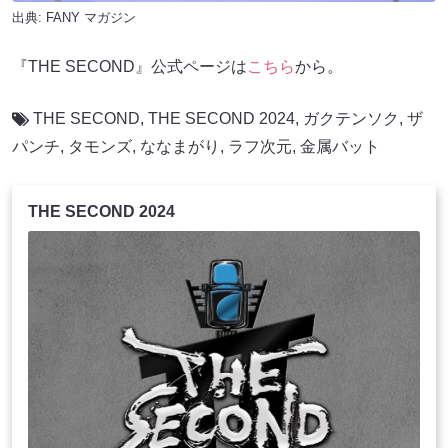
出典:
FANY マガジン
『THE SECOND』公式ページは
こちら
から。
THE SECOND
,
THE SECOND 2024
,
ガクテンソク
,
ザ
パンチ
,
タモンズ
,
ななまがり
,
ラフ次元
,
金属バット
THE SECOND 2024