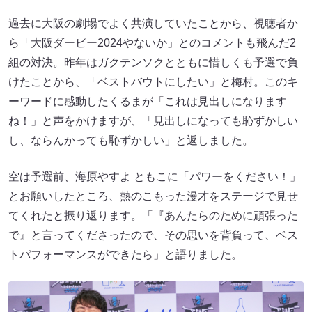
過去に大阪の劇場でよく共演していたことから、視聴者か
ら「大阪ダービー2024やないか」とのコメントも飛んだ2
組の対決。昨年はガクテンソクとともに惜しくも予選で負
けたことから、「ベストバウトにしたい」と梅村。このキ
ーワードに感動したくるまが「これは見出しになります
ね！」と声をかけますが、「見出しになっても恥ずかしい
し、ならんかっても恥ずかしい」と返しました。
空は予選前、海原やすよ ともこ​​に「パワーをください！」
とお願いしたところ、熱のこもった漫才をステージで見せ
てくれたと振り返ります。「『あんたらのために頑張った
で』と言ってくださったので、その思いを背負って、ベス
トパフォーマンスができたら」と語りました。