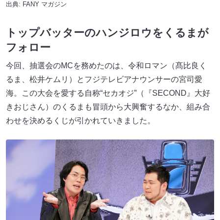
出典:
FANY マガジン
トップバッターのハンジロウをくるまが
フォロー
今回、抽選会のMCを務めたのは、令和ロマン（髙比良く
るま、松井ケムリ）とフジテレビアナウンサーの宮司愛
海。この大会を愛する自称“セカオジ”（『SECOND』大好
きおじさん）のくるまも冒頭から大興奮するなか、組み合
わせを決めるくじが引かれていきました。