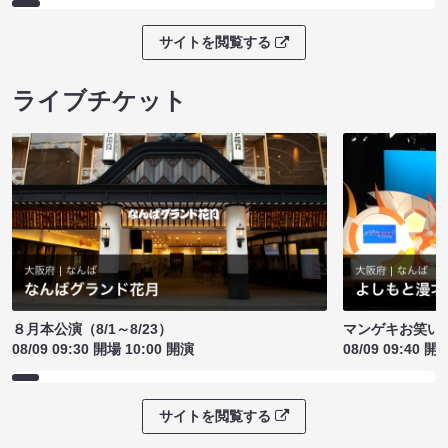
サイトを閲覧する
ライブチケット
８月本公演（8/1～8/23）
マンゲキお笑い
08/09 09:30 開場 10:00 開演
08/09 09:40 開
サイトを閲覧する