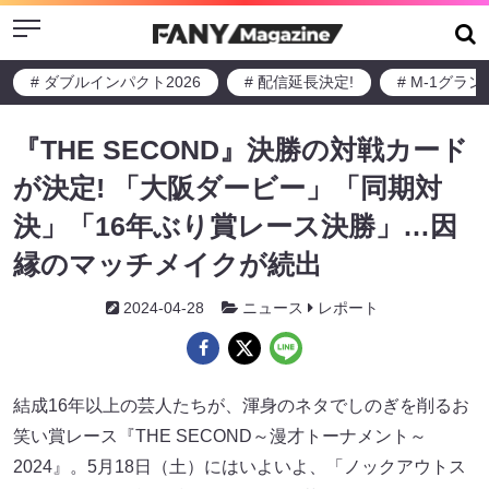
Menu
# ダブルインパクト2026
# 配信延長決定!
# M-1グラ
『THE SECOND』決勝の対戦カード
が決定! 「大阪ダービー」「同期対
決」「16年ぶり賞レース決勝」…因
縁のマッチメイクが続出
2024-04-28
ニュース
レポート
結成16年以上の芸人たちが、渾身のネタでしのぎを削るお
笑い賞レース『THE SECOND～漫才トーナメント～
2024』。5月18日（土）にはいよいよ、「ノックアウトス