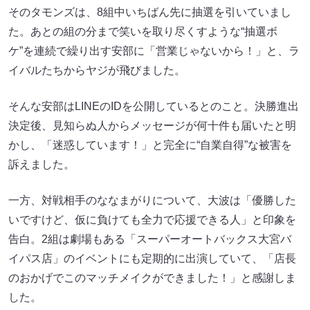
そのタモンズは、8組中いちばん先に抽選を引いていまし
た。あとの組の分まで笑いを取り尽くすような“抽選ボ
ケ”を連続で繰り出す安部に「営業じゃないから！」と、ラ
イバルたちからヤジが飛びました。
そんな安部はLINEのIDを公開しているとのこと。決勝進出
決定後、見知らぬ人からメッセージが何十件も届いたと明
かし、「迷惑しています！」と完全に“自業自得”な被害を
訴えました。
一方、対戦相手のななまがりについて、大波は「優勝した
いですけど、仮に負けても全力で応援できる人」と印象を
告白。2組は劇場もある「スーパーオートバックス大宮バ
イパス店」のイベントにも定期的に出演していて、「店長
のおかげでこのマッチメイクができました！」と感謝しま
した。