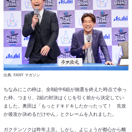
出典:
FANY マガジン
ちなみにこの枠は、全8組中6組が抽選を終えた時点で余っ
た枠。つまり、2組の対決はくじを引く前から決定してい
ました。奥田は「もっとドキドキしたかったって！ 先攻
か後攻か決めるだけやん」とクレームを入れました。
ガクテンソクは昨年上京。しかし、よじょうが都心から離