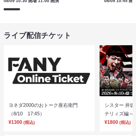
08/09 10:30 開場 11:00 開演
08/09 10:45 開
ライブ配信チケット
ヨネダ2000のおトーク座右衛門
シスター 井坂
（8/10 17:45）
テリィズ編～（8
¥1300
¥1800
(税込)
(税込)