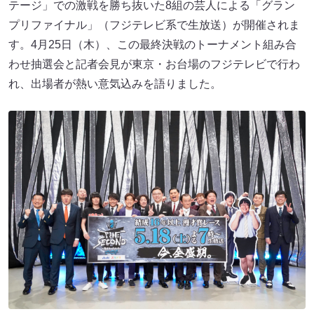
テージ」での激戦を勝ち抜いた8組の芸人による「グラン
プリファイナル」（フジテレビ系で生放送）が開催されま
す。4月25日（木）、この最終決戦のトーナメント組み合
わせ抽選会と記者会見が東京・お台場のフジテレビで行わ
れ、出場者が熱い意気込みを語りました。