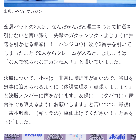
出典:
FANY マガジン
金属バットの2人は、なんだかんだと理由をつけて抽選を
引けないと言い張り、先輩のガクテンソク・よじょうに抽
選を引かせる暴挙に！ ハンジロウに次ぐ2番手を引いて
しまったことで2人からクレームが入ると、よじょうは
「なんで怒られなアカンねん！」と嘆いていました。
決勝について、小林は「非常に喫煙率が高いので、当日を
無事に迎えられるように（体調管理を）頑張りましょう」
と決勝メンバーに声をかけます。友保は「（タバコは）舞
台袖でも吸えるようにお願いします」と言いつつ、最後に
「吉本興業、（ギャラの）単価上げてください！」と頭を
下げました。