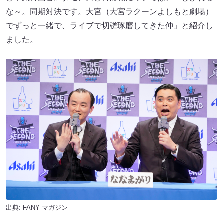
な～。同期対決です。大宮（大宮ラクーンよしもと劇場）
でずっと一緒で、ライブで切磋琢磨してきた仲」と紹介し
ました。
出典:
FANY マガジン