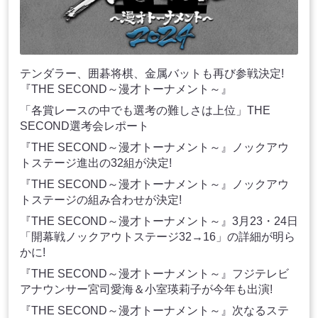
テンダラー、囲碁将棋、金属バットも再び参戦決定!
『THE SECOND～漫才トーナメント～』
「各賞レースの中でも選考の難しさは上位」THE
SECOND選考会レポート
『THE SECOND～漫才トーナメント～』ノックアウ
トステージ進出の32組が決定!
『THE SECOND～漫才トーナメント～』ノックアウ
トステージの組み合わせが決定!
『THE SECOND～漫才トーナメント～』3月23・24日
「開幕戦ノックアウトステージ32→16」の詳細が明ら
かに!
『THE SECOND～漫才トーナメント～』フジテレビ
アナウンサー宮司愛海＆小室瑛莉子が今年も出演!
『THE SECOND～漫才トーナメント～』次なるステ