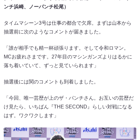
ンチ浜崎、ノーパンチ松尾
）
タイムマシーン3号は仕事の都合で欠席。まずは山本から
抽選前に次のようなコメントが届きました。
「誰が相手でも精一杯頑張ります。そして令和ロマン。
MCお疲れさまです。27年目のマシンガンズよりはるかに
落ち着いていて、ずっと見ていられます」
抽選後には関のコメントも到着しました。
「今回、唯一芸歴が上のザ・パンチさん。お互いの芸歴だ
け見たら、いちばん『THE SECOND』らしい対戦になる
はず。ワクワクします」