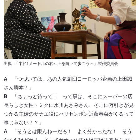
出典: 「半径1メートルの君～上を向いて歩こう～」製作委員会
A
「つづいては、あの人気劇団ヨーロッパ企画の上田誠
さん脚本！」
B
「ちょっと待って！ って事は、そこにスーパーの店
長らしき女性・ミクに水川あさみさん、そこに万引きが見
つかる主婦のサナエ役にハリセンボン近藤春菜がくるって
事じゃない！？」
A
「そうとは限んねーだろ！ よく分かったな！ そう