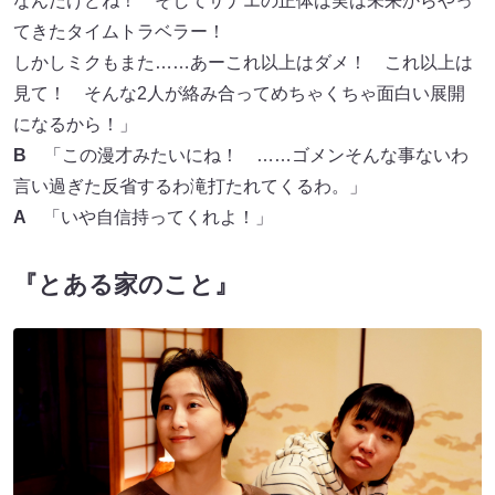
なんだけどね！ そしてサナエの正体は実は未来からやっ
てきたタイムトラベラー！
しかしミクもまた……あーこれ以上はダメ！ これ以上は
見て！ そんな2人が絡み合ってめちゃくちゃ面白い展開
になるから！」
B
「この漫才みたいにね！ ……ゴメンそんな事ないわ
言い過ぎた反省するわ滝打たれてくるわ。」
A
「いや自信持ってくれよ！」
『とある家のこと』