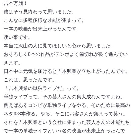
吉本万歳！
僕はそう見終わって思いました。
こんなに多種多様な才能が集まって。
一本の映画が出来上がったんです。
凄い事です。
本当に沢山の人に見てほしいと心から思いました。
おそろしく8本の作品がテンポよく歯切れが良く進んでい
きます。
日本中に元気を届けると吉本興業が立ち上がったんです。
これは、思ったんです。
「吉本興業の単独ライブだ」って。
単独ライブって、その芸人さんの集大成なんですよね。
例えばあるコンビが単独ライブをやる、そのために最高の
ネタを8本作る、やる、そこにお客さんが集まって笑う。
それを吉本興業という会社に集まった芸人さんの才能たち
で一本の単独ライブという名の映画が出来上がったんで