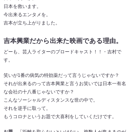
日本を救います。
今出来るエンタメを。
吉本が立ち上がりました。
吉本興業だから出来た映画である理由。
どーも、芸人ライターのブロードキャスト！！・吉村で
す。
笑いが1番の病気の特効薬だって言うじゃないですか？
それが出来るのって吉本興業と言うお笑いでは日本一有名
な会社の十八番じゃないですか？
こんなソーシャルディスタンスな世の中で。
それを逆手に取って。
もうコロナというお題で大喜利をしていくだけです。
お題
「距離を取らないといけない、複数人が集まるのが