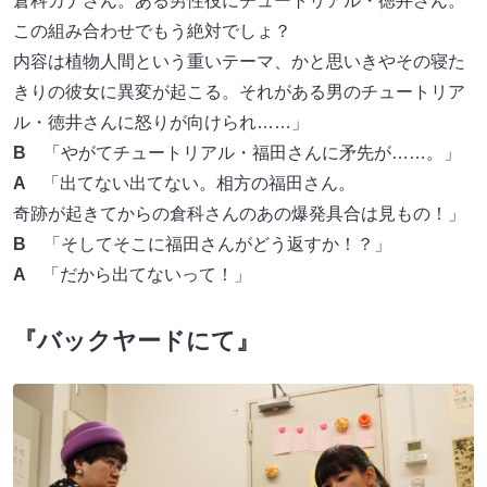
倉科カナさん。ある男性役にチュートリアル・徳井さん。
この組み合わせでもう絶対でしょ？
内容は植物人間という重いテーマ、かと思いきやその寝た
きりの彼女に異変が起こる。それがある男のチュートリア
ル・徳井さんに怒りが向けられ……」
B
「やがてチュートリアル・福田さんに矛先が……。」
A
「出てない出てない。相方の福田さん。
奇跡が起きてからの倉科さんのあの爆発具合は見もの！」
B
「そしてそこに福田さんがどう返すか！？」
A
「だから出てないって！」
『バックヤードにて』