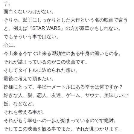
す。
面白くないわけがない。
そりゃ、派手にしっかりとした大作という名の映画で言う
と、例えば『STAR WARS』の方が豪華かもしれない。
でもそういう事ではない。
心に。
今出来る今すぐ出来る即効性のある中身の濃いものを。
それが詰まっているのがこの映画です。
そしてタイトルに込められた想い。
最後に考えて頂きたい。
皆様にとって、半径一メートルにある幸せは何ですか？
好きな人、親、恋人、友達、ゲーム、サウナ、美味しいご
飯。などなど。
それを考える事が。
それがもう幸せへの一歩が始まっているのです絶対。
そしてこの映画を観る事でまた、それが見つかります。