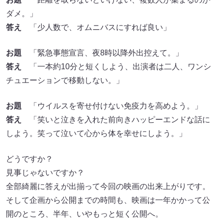
ダメ。」
答え
「少人数で、オムニバスにすれば良い」
お題
「緊急事態宣言、夜8時以降外出控えて。」
答え
「一本約10分と短くしよう、出演者は二人、ワンシ
チュエーションで移動しない。」
お題
「ウイルスを寄せ付けない免疫力を高めよう。」
答え
「笑いと泣きを入れた前向きハッピーエンドな話に
しよう。笑って泣いて心から体を幸せにしよう。」
どうですか？
見事じゃないですか？
全部綺麗に答えが出揃って今回の映画の出来上がりです。
そして企画から公開までの時間も、映画は一年かかって公
開のところ、半年、いやもっと短く公開へ。