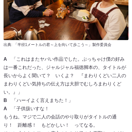
出典: 「半径1メートルの君～上を向いて歩こう～」製作委員会
A
「これはまたヤバい作品でした。ぶっちゃけ僕の好み
は一番これだった、ジャルジャル福徳脚本の、タイトルが
長いからよく聞いて？ いくよ？ 『まわりくどい二人の
まわりくどい気持ちの伝え方は大胆でむしろまわりくど
い。』」
B
「ハーイよく言えまちた！」
A
「子供扱いすな！
もうね。マジで二人の会話のやり取りがタイトルの通
り！ 距離感！ もどかしい！ ってなる。