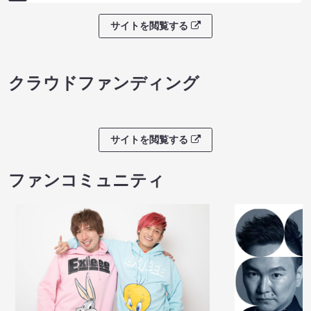
８月本公演（8/1～8/23）
ノンタンのハッ
08/08 08:30 開場 09:00 開演
わくピクニック
08/08 09:30 開
サイトを閲覧する
クラウドファンディング
サイトを閲覧する
ファンコミュニティ