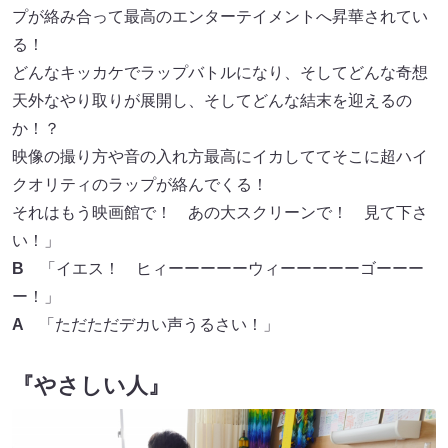
プが絡み合って最高のエンターテイメントへ昇華されてい
る！
どんなキッカケでラップバトルになり、そしてどんな奇想
天外なやり取りが展開し、そしてどんな結末を迎えるの
か！？
映像の撮り方や音の入れ方最高にイカしててそこに超ハイ
クオリティのラップが絡んでくる！
それはもう映画館で！ あの大スクリーンで！ 見て下さ
い！」
B
「イエス！ ヒィーーーーーウィーーーーーゴーーー
ー！」
A
「ただただデカい声うるさい！」
『やさしい人』