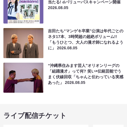
当たる! dバリューパスキャンペーン開催
2026.08.05
吉田たち“マンゲキ卒業”公演は年代ごとの
ネタ17本、3時間超の超絶ボリューム!!
「もうひとつ、大人の漫才師になれるよう
に」
2026.08.05
“沖縄県住みます芸人”オリオンリーグの
「組踊漫才」って何? 笑い×伝統芸能でう
まく伏線回収「ちゃんと伝わっている実感
あった」
2026.08.05
ライブ配信チケット