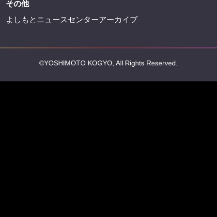
会社情報
吉本興業株式会社
お問い合わせ
その他
よしもとニュースセンターアーカイブ
©YOSHIMOTO KOGYO, All Rights Reserved.