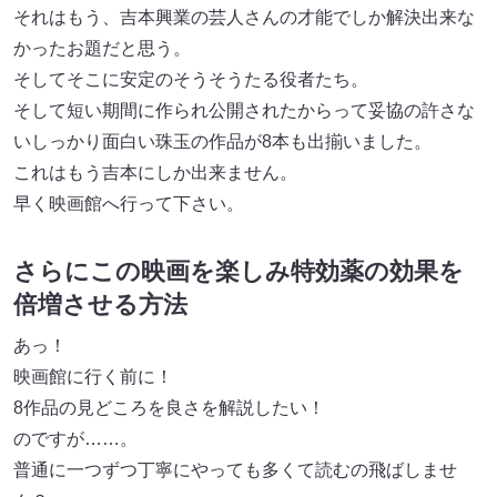
それはもう、吉本興業の芸人さんの才能でしか解決出来な
かったお題だと思う。
そしてそこに安定のそうそうたる役者たち。
そして短い期間に作られ公開されたからって妥協の許さな
いしっかり面白い珠玉の作品が8本も出揃いました。
これはもう吉本にしか出来ません。
早く映画館へ行って下さい。
さらにこの映画を楽しみ特効薬の効果を
倍増させる方法
あっ！
映画館に行く前に！
8作品の見どころを良さを解説したい！
のですが……。
普通に一つずつ丁寧にやっても多くて読むの飛ばしませ