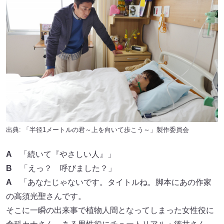
出典: 「半径1メートルの君～上を向いて歩こう～」製作委員会
A
「続いて『やさしい人』」
B
「えっ？ 呼びました？」
A
「あなたじゃないです。タイトルね。脚本にあの作家
の高須光聖さんです。
そこに一瞬の出来事で植物人間となってしまった女性役に