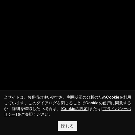
当サイトは、お客様の使いやすさ、利用状況の分析のためCookieを利用
しています。このダイアログを閉じることでCookieの使用に同意する
か、詳細を確認したい場合は、
[Cookieの設定]
または
[プライバシーポ
リシー]
をご参照ください。
閉じる