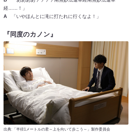
経……！」
A
「いやほんとに滝に打たれに行くなよ！」
『同度のカノン』
出典:「半径1メートルの君～上を向いて歩こう～」製作委員会