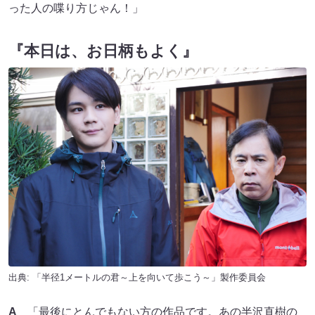
った人の喋り方じゃん！」
『本日は、お日柄もよく』
出典: 「半径1メートルの君～上を向いて歩こう～」製作委員会
A
「最後にとんでもない方の作品です。あの半沢直樹の