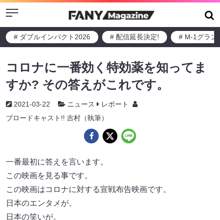
Menu
# ダブルインパクト2026
# 配信延長決定!
# M-1グラ
コロナに一番効く特効薬を知ってま
すか? その答えがこれです。
2021-03-22
ニュース
レポート
ブロードキャスト!! 吉村（執筆）
一番最初に答えを言います。
この映画を見る事です。
この映画はコロナに対する宣戦布告映画です。
日本のエンタメが。
日本の笑いが。