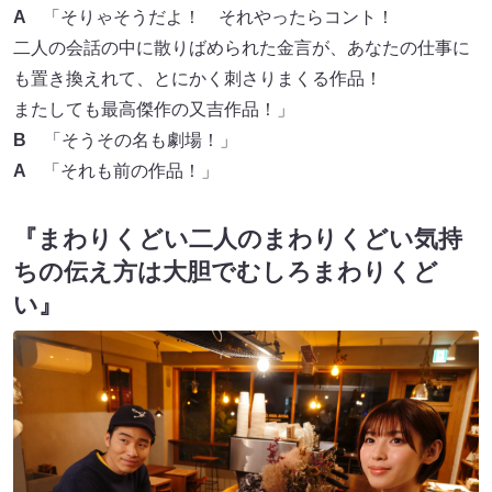
A
「そりゃそうだよ！ それやったらコント！
二人の会話の中に散りばめられた金言が、あなたの仕事に
も置き換えれて、とにかく刺さりまくる作品！
またしても最高傑作の又吉作品！」
B
「そうその名も劇場！」
A
「それも前の作品！」
『まわりくどい二人のまわりくどい気持
ちの伝え方は大胆でむしろまわりくど
い』