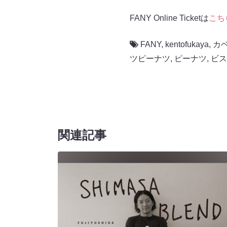
FANY Online Ticketは
こち
FANY
,
kentofukaya
,
カ
ツピーナツ
,
ピーナツ
,
ビス
関連記事