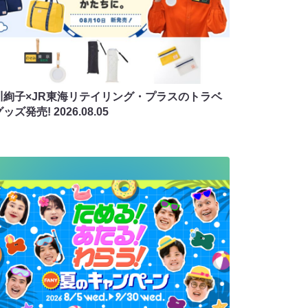
川絢子×JR東海リテイリング・プラスのトラベ
グッズ発売!
2026.08.05