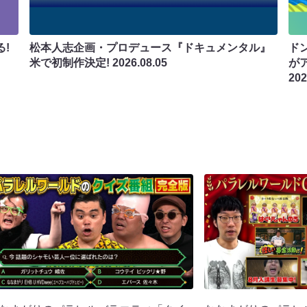
!
松本人志企画・プロデュース『ドキュメンタル』
ド
米で初制作決定!
2026.08.05
が
202