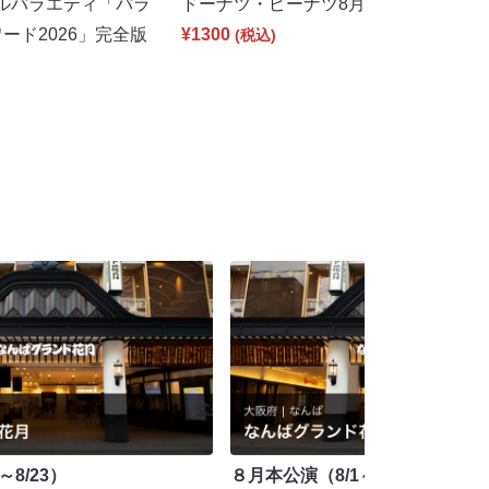
ルバラエティ「パラ
ドーナツ・ピーナツ8月号（8/1 18:3
ード2026」完全版
¥1300
(税込)
～8/23）
８月本公演（8/1～8/23）