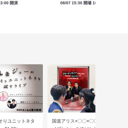
13:00 開演
08/07 15:30 開場 16:00 開演
そりユニットネタ
国道アリス×〇〇×〇〇スリーマンラ