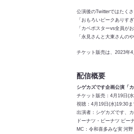
公演後のTwitterでは
「おもろいピークありすぎ
「カベポスターvs全員が
「永見さんと大東さんのや
チケット販売は、2023年4
配信概要
シゲカズです企画公演「カ
チケット販売：4月19日(水)
視聴：4月19日(水)19:30
出演者：シゲカズです、カ
ドーナツ・ピーナツ ピーナツ
MC：令和喜多みな実 河野