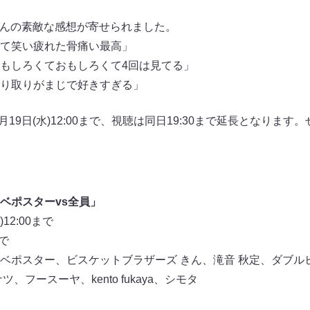
たくさんの素敵な感想が寄せられました。
て笑い疲れた骨痛い最高」
おもしろくておもしろくて4回は見てる」
り取りがまじで好きすぎる」
月19日(水)12:00まで、視聴は同日19:30まで延長となりま
ベポスターvs全員」
12:00まで
まで
ベポスター、ビスケットブラザーズ きん、滝音 秋定、ダブル
、フースーヤ、kento fukaya、シモタ