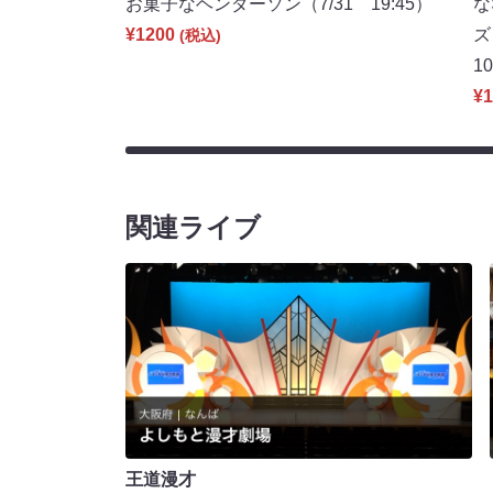
お菓子なヘンダーソン（7/31 19:45）
な
¥1200
ズ
(税込)
1
¥1
関連ライブ
王道漫才