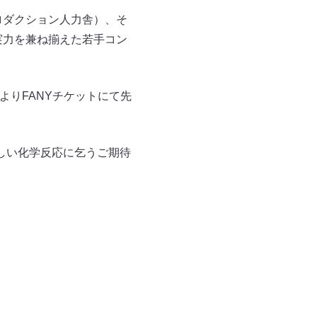
（プロダクション人力舎）、そ
実力を兼ね揃えた若手コン
よりFANYチケットにて先
しい化学反応に乞うご期待