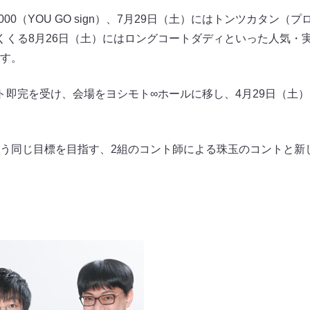
000（YOU GO sign）、7月29日（土）にはトンツカタン
くくる8月26日（土）にはロングコートダディといった人気・
す。
ト即完を受け、会場をヨシモト∞ホールに移し、4月29日（土）
う同じ目標を目指す、2組のコント師による珠玉のコントと新