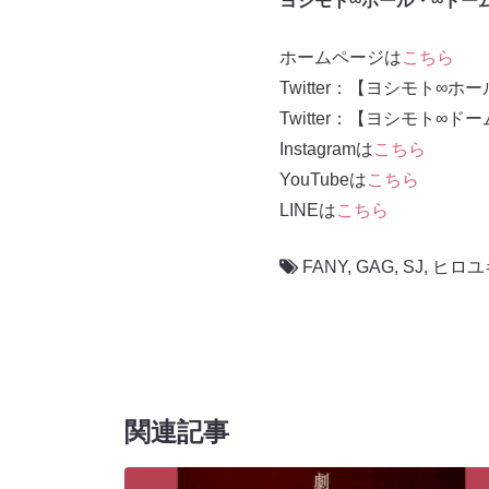
ヨシモト∞ホール・∞ドーム
ホームページは
こちら
Twitter：【ヨシモト∞ホ
Twitter：【ヨシモト∞ド
Instagramは
こちら
YouTubeは
こちら
LINEは
こちら
FANY
,
GAG
,
SJ
,
ヒロユ
関連記事