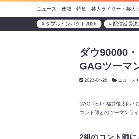
ニュース
連載
特集
芸人ライター・芸人
# ダブルインパクト2026
# 配信延長決
ダウ9000
GAGツーマ
2023-04-28
ニュース
GAG（SJ・福井俊太郎・
コント師とのツーマンライ
2組のコント師に