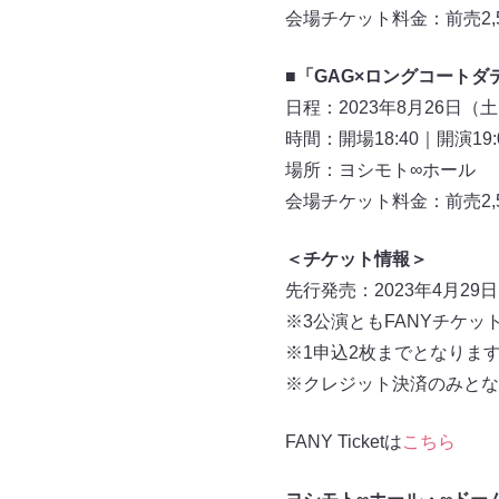
会場チケット料金：前売2,5
■「GAG×ロングコート
日程：2023年8月26日（
時間：開場18:40｜開演19:
場所：ヨシモト∞ホール
会場チケット料金：前売2,5
＜チケット情報＞
先行発売：2023年4月29日（
※3公演ともFANYチケッ
※1申込2枚までとなりま
※クレジット決済のみとな
FANY Ticketは
こちら