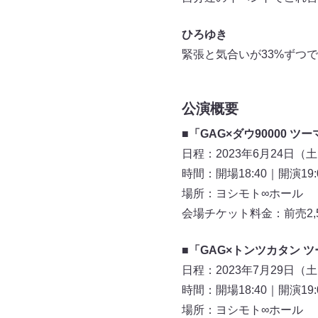
ひろゆき
緊張と気合いが33%ずつ
公演概要
■「GAG×ダウ90000 
日程：2023年6月24日（
時間：開場18:40｜開演19:
場所：ヨシモト∞ホール
会場チケット料金：前売2,5
■「GAG×トンツカタン 
日程：2023年7月29日（
時間：開場18:40｜開演19:
場所：ヨシモト∞ホール