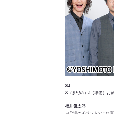
SJ
S（参戦の）J（準備）お
福井俊太郎
自分達のイベントでこれ言