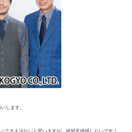
願いします。
ってる人少ないと思いますが、絶対爪痕残したいです！