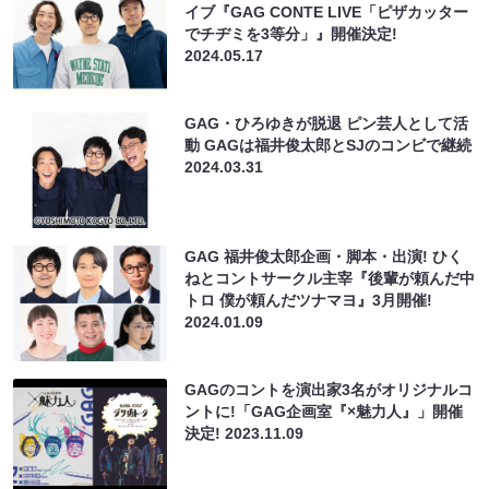
イブ『GAG CONTE LIVE「ピザカッター
でチヂミを3等分」』開催決定!
2024.05.17
GAG・ひろゆきが脱退 ピン芸人として活
動 GAGは福井俊太郎とSJのコンビで継続
2024.03.31
GAG 福井俊太郎企画・脚本・出演! ひく
ねとコントサークル主宰『後輩が頼んだ中
トロ 僕が頼んだツナマヨ』3月開催!
2024.01.09
GAGのコントを演出家3名がオリジナルコ
ントに!「GAG企画室『×魅力人』」開催
決定!
2023.11.09