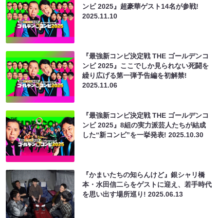
ンビ 2025』超豪華ゲスト14名が参戦!
2025.11.10
『最強新コンビ決定戦 THE ゴールデンコ
ンビ 2025』ここでしか見られない死闘を
繰り広げる第一弾予告編を初解禁!
2025.11.06
『最強新コンビ決定戦 THE ゴールデンコ
ンビ 2025』8組の実力派芸人たちが結成
した“新コンビ”を一挙発表!
2025.10.30
『かまいたちの知らんけど』銀シャリ橋
本・水田信二らをゲストに迎え、若手時代
を思い出す場所巡り!
2025.06.13