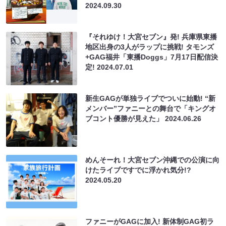
2024.09.30
『それゆけ！大宮セブン』発! 兵庫県東播
地区出身の3人がラップに挑戦! タモンズ
+GAG福井「東播Doggs」7月17日配信決
定!
2024.07.01
新生GAGが単独ライブでついに始動! “新
メンバー”ファニーとの舞台で「キングオ
ブコント優勝が見えた」
2024.06.26
めんそーれ！大宮セブン沖縄での公演に向
けたライブですでに浮かれ気分!?
2024.05.20
ファニーがGAGに加入! 新体制GAG初ラ