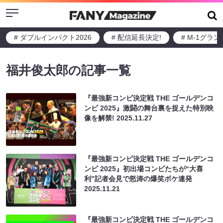
Menu
# ダブルインパクト2026
# 配信延長決定!
# M-1グラ
福井俊太郎の記事一覧
『最強新コンビ決定戦 THE ゴールデンコ
ンビ 2025』激闘の舞台裏を捉えた特別映
像を解禁!
2025.11.27
『最強新コンビ決定戦 THE ゴールデンコ
ンビ 2025』初出場コンビたちが“大喜
利”記者会見で怒涛の爆笑ボケ連発
2025.11.21
『最強新コンビ決定戦 THE ゴールデンコ