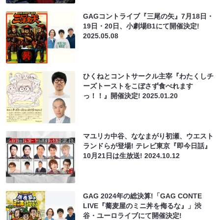
GAGコントライブ『三尾の矢』7月18日・
19日・20日、小劇場B1にて開催決定!
2025.05.08
ひくねとコントサークル主宰『わたくしチ
ーズトーストをこぼさず食べれます
っ！！』開催決定!
2025.01.20
マユリカ中谷、ななまがり初瀬、ウエスト
ランドらが登場! テレビ東京『即今日話』
10月21日は生放送!
2024.10.12
GAG 2024年の総決算!「GAG CONTE
LIVE『蕎麦屋のミニ丼を侮るな』」渋
谷・ユーロライブにて開催決定!