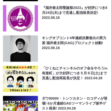
『福井俊太郎聖誕祭2023』が好評につき8
月24日(木)まで見逃し配信延長決定!
2023.08.18
キングオブコント4年連続決勝進出の実力
派 福井俊太郎(GAG)プロジェクト始動!
2023.08.18
「ひくねとチャンネルのオフ会をやろうin
有楽町」が大好評につき５月６日(土)まで
見逃し配信再延長が決定！
2023.04.28
ダウ90000・トンツカタン・ロコディが登
場! 6か月連続GAGツーマンライブ後半ゲ
スト発表!
2023.04.28