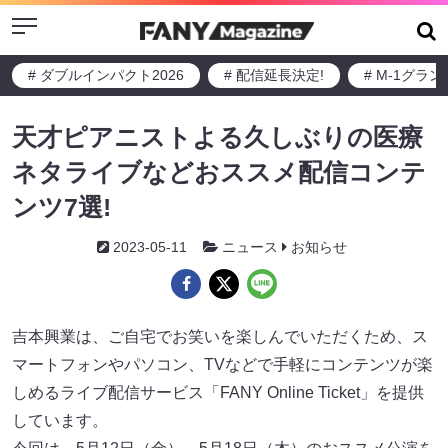
Menu
# ダブルインパクト2026
# 配信延長決定!
# M-1グラ
天才ピアニストよる久しぶりの医療
ネタライブなどおススメ配信コンテ
ンツ7選!
2023-05-11
ニュース
お知らせ
吉本興業は、ご自宅でお笑いを楽しんでいただくため、ス
マートフォンやパソコン、TVなどで手軽にコンテンツが楽
しめるライブ配信サービス「FANY Online Ticket」を提供
しています。