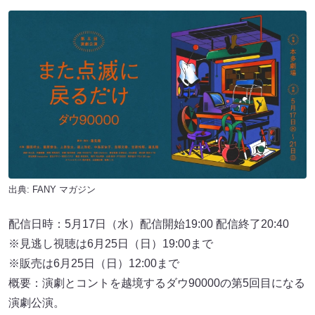
出典:
FANY マガジン
配信日時：5月17日（⽔）配信開始19:00 配信終了20:40
※⾒逃し視聴は6月25日（⽇）19:00まで
※販売は6月25日（⽇）12:00まで
概要：演劇とコントを越境するダウ90000の第5回⽬になる
演劇公演。