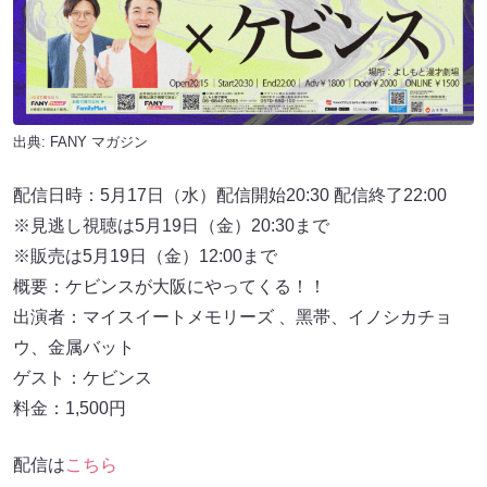
出典:
FANY マガジン
配信日時：5月17日（⽔）配信開始20:30 配信終了22:00
※⾒逃し視聴は5月19日（⾦）20:30まで
※販売は5月19日（⾦）12:00まで
概要：ケビンスが⼤阪にやってくる！！
出演者：マイスイートメモリーズ 、⿊帯、イノシカチョ
ウ、⾦属バット
ゲスト：ケビンス
料金：1,500円
配信は
こちら