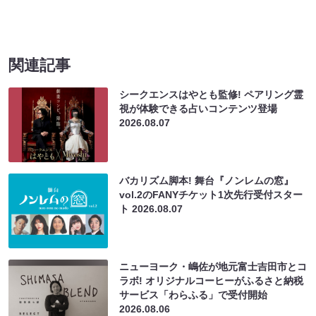
関連記事
シークエンスはやとも監修! ペアリング霊
視が体験できる占いコンテンツ登場
2026.08.07
バカリズム脚本! 舞台『ノンレムの窓』
vol.2のFANYチケット1次先行受付スター
ト
2026.08.07
ニューヨーク・嶋佐が地元富士吉田市とコ
ラボ! オリジナルコーヒーがふるさと納税
サービス「わらふる」で受付開始
2026.08.06