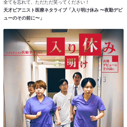
全てを忘れて、ただただ笑ってください！
天才ピアニスト医療ネタライブ「⼊り明け休み 〜夜勤デビ
ューのその前に〜」