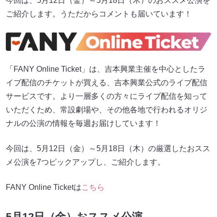
今回は、5月12日（金）～5月18日（木）のおススメ公演を
ご紹介します。うただからコメントも届いています！
「FANY Online Ticket」は、吉本興業主催を中心としたラ
イブ配信のチケットが買える、吉本興業公式のライブ配信
サービスです。より一層多くの方々にライブ配信を知って
いただくため、常設劇場や、その他各地で行われるオリジ
ナルの公演の情報を毎週お届けしています！
今回は、5月12日（金）～5月18日（木）の厳選したおスス
メ公演を7つピックアップし、ご紹介します。
FANY Online Ticketは
こちら
5月12日（金）おススメ公演