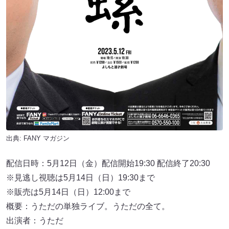
出典:
FANY マガジン
配信日時：5月12日（⾦）配信開始19:30 配信終了20:30
※⾒逃し視聴は5月14日（⽇）19:30まで
※販売は5月14日（⽇）12:00まで
概要：うただの単独ライブ。うただの全て。
出演者：うただ