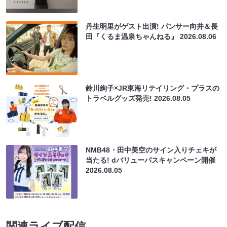
丹生明里がゲスト出演! パンサー向井＆長
田『くるま温泉ちゃんねる』
2026.08.06
鈴川絢子×JR東海リテイリング・プラスの
トラベルグッズ発売!
2026.08.05
NMB48・田中美空のサイン入りチェキが
当たる! dバリューパスキャンペーン開催
2026.08.05
関連ライブ配信