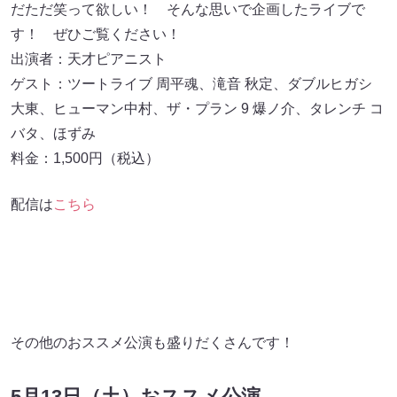
だただ笑って欲しい！ そんな思いで企画したライブで
す！ ぜひご覧ください！
出演者：天才ピアニスト
ゲスト：ツートライブ 周平魂、滝⾳ 秋定、ダブルヒガシ
⼤東、ヒューマン中村、ザ・プラン 9 爆ノ介、タレンチ コ
バタ、ほずみ
料金：1,500円（税込）
配信は
こちら
その他のおススメ公演も盛りだくさんです！
5月13日（土）おススメ公演