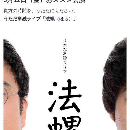
貴⽅の時間を、うただにください。
うただ単独ライブ「法螺（ほら）」