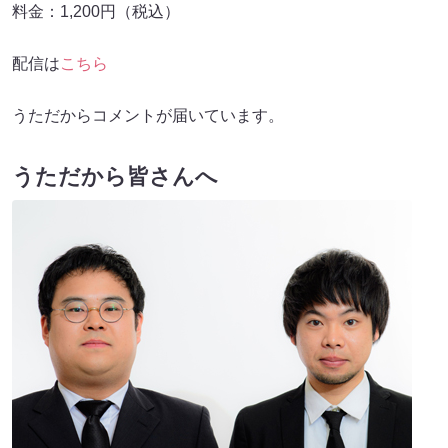
料⾦：1,200円（税込）
配信は
こちら
うただからコメントが届いています。
うただから皆さんへ