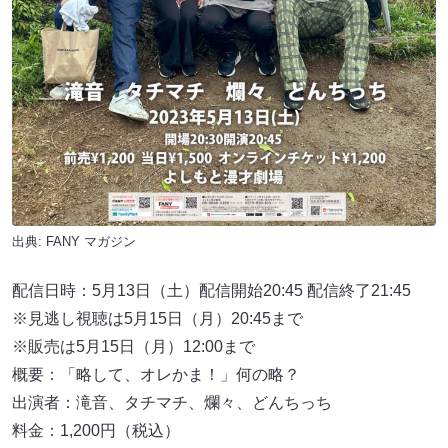
出典:
FANY マガジン
配信日時：5月13日（⼟）配信開始20:45 配信終了21:45
※⾒逃し視聴は5月15日（⽉）20:45まで
※販売は5月15日（⽉）12:00まで
概要：「略して、オレかま！」何の略？
出演者：滝⾳、タチマチ、爛々、どんちっち
料金：1,200円（税込）