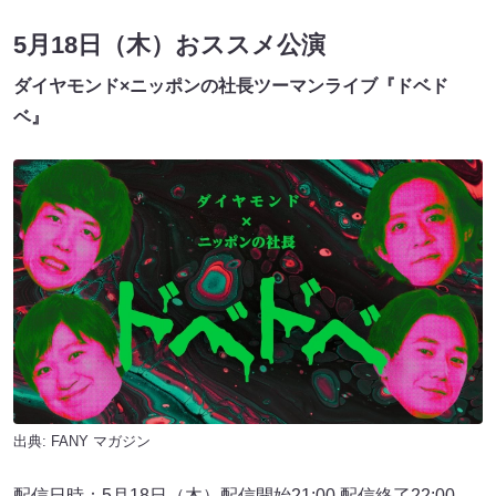
5月18日（木）おススメ公演
ダイヤモンド×ニッポンの社⻑ツーマンライブ『ドベド
ベ』
出典:
FANY マガジン
配信日時：5月18日（⽊）配信開始21:00 配信終了22:00