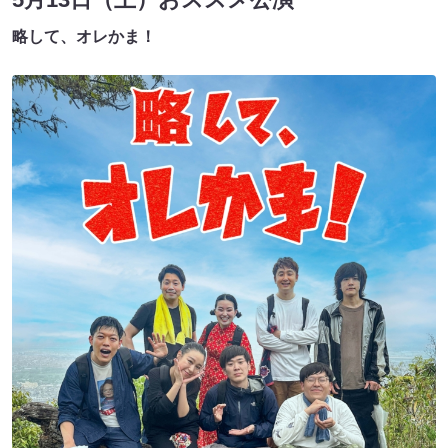
略して、オレかま！