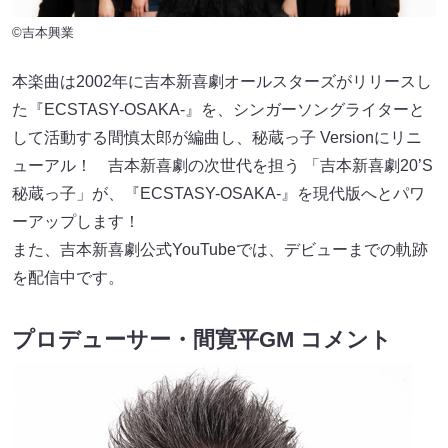
©吉本興業
本楽曲は2002年に吉本新喜劇オールスターズがリリースし
た『ECSTASY-OSAKA-』を、シンガーソングライターと
して活動する間慎太郎が編曲し、秘蔵っ子 Versionにリニ
ューアル！ 吉本新喜劇の次世代を担う 「吉本新喜劇20’S
秘蔵っ子」が、『ECSTASY-OSAKA-』を現代版へとパワ
ーアップします！
また、吉本新喜劇公式YouTubeでは、デビューまでの軌跡
を配信中です。
プロデューサー・間寛平GM コメント