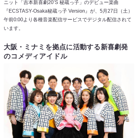
ニット「吉本新喜劇20’S 秘蔵っ子」のデビュー楽曲
『ECSTASY-Osaka秘蔵っ子 Version』が、5月27日（土）
午前0:00より各種音楽配信サービスでデジタル配信されて
います。
大阪・ミナミを拠点に活動する新喜劇発
のコメディアイドル