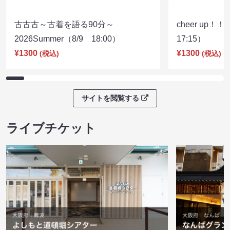
古古古～古着を語る90分～
cheer up！
2026Summer（8/9 18:00）
17:15）
¥1300
¥1300
(税込)
(税込)
サイトを閲覧する
ライブチケット