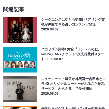
関連記事
シークエンスはやとも監修! ペアリング霊
視が体験できる占いコンテンツ登場
2026.08.07
バカリズム脚本! 舞台『ノンレムの窓』
vol.2のFANYチケット1次先行受付スター
ト
2026.08.07
ニューヨーク・嶋佐が地元富士吉田市とコ
ラボ! オリジナルコーヒーがふるさと納税
サービス「わらふる」で受付開始
2026.08.06
丹生明里がゲスト出演! パンサー向井＆長