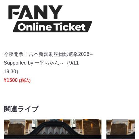
今夜開票！吉本新喜劇座員総選挙2026～
Supported by 一平ちゃん～（9/11
19:30）
¥1500
(税込)
関連ライブ