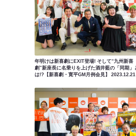
年明けは新喜劇にEXIT登場! そして“九州新喜
劇”新座長に名乗りを上げた酒井藍の「同期」
は!?【新喜劇・寛平GM月例会見】
2023.12.21