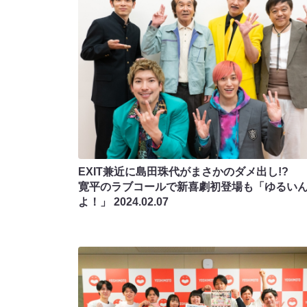
EXIT兼近に島田珠代がまさかのダメ出し!?
寛平のラブコールで新喜劇初登場も「ゆるい
よ！」
2024.02.07