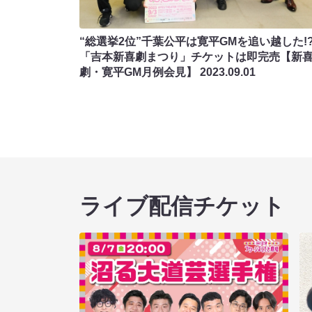
“総選挙2位”千葉公平は寛平GMを追い越した!
「吉本新喜劇まつり」チケットは即完売【新
劇・寛平GM月例会見】
2023.09.01
ライブ配信チケット