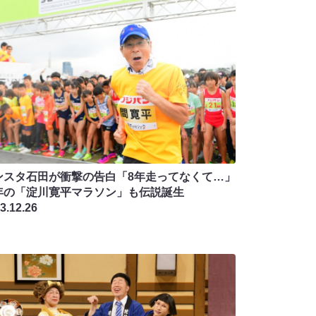
ンスタ石田が衝撃の告白「8年走ってなくて…」
年の「淀川寛平マラソン」も伝説誕生
3.12.26