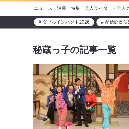
ニュース
連載
特集
芸人ライター・芸人
# ダブルインパクト2026
# 配信延長決
秘蔵っ子の記事一覧