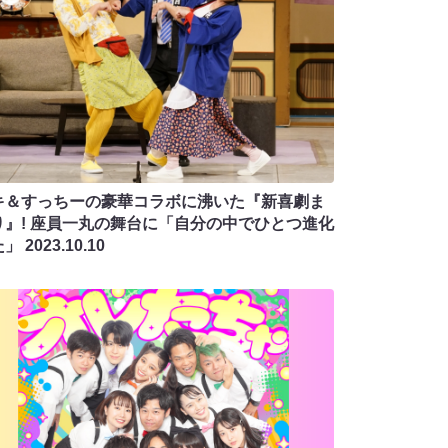
キ＆すっちーの豪華コラボに沸いた『新喜劇ま
り』! 座員一丸の舞台に「自分の中でひとつ進化
た」
2023.10.10