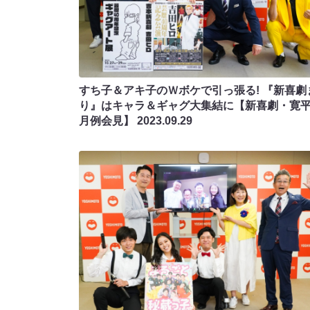
すち子＆アキ子のＷボケで引っ張る! 『新喜劇
り』はキャラ＆ギャグ大集結に【新喜劇・寛平
月例会見】
2023.09.29