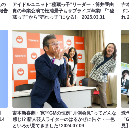
人の
アイドルユニット“秘蔵っ子”リーダー・筒井亜由
吉
報告
貴の卒業公演で松浦景子もサプライズ卒業! 「“秘
ド
蔵っ子”から“売れっ子”になる!」
2025.03.31
れ
劇
吉本新喜劇・寛平GMの恒例“月例会見”ってどんな
珠
14
感じ!? 新人芸人ライターのはるかぜに告ぐ・一色
「
といろが見てきました!
2024.07.09
見