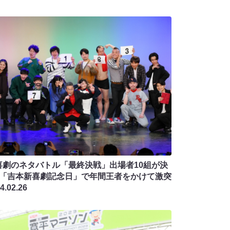
喜劇のネタバトル「最終決戦」出場者10組が決
! 「吉本新喜劇記念日」で年間王者をかけて激突
4.02.26