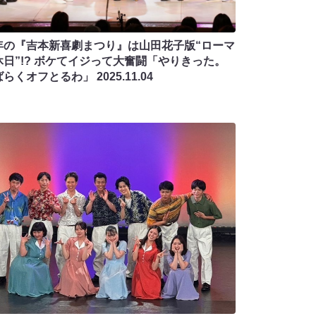
年の『吉本新喜劇まつり』は山田花子版“ローマ
休日”!? ボケてイジって大奮闘「やりきった。
ばらくオフとるわ」
2025.11.04