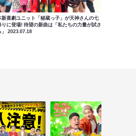
本新喜劇ユニット「秘蔵っ子」が天神さんの七
祭りに登場! 待望の新曲は「私たちの力量が試さ
る」
2023.07.18