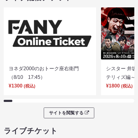
ヨネダ2000のおトーク座右衛門
シスター 井坂
（8/10 17:45）
テリィズ編～（8
¥1300
¥1800
(税込)
(税込)
サイトを閲覧する
ライブチケット