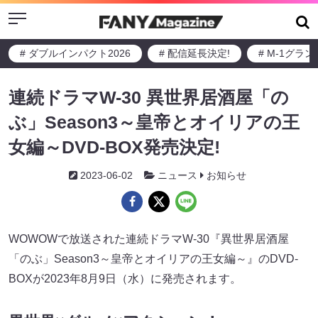
Menu
# ダブルインパクト2026
# 配信延長決定!
# M-1グラ
連続ドラマW-30 異世界居酒屋「の
ぶ」Season3～皇帝とオイリアの王
女編～DVD-BOX発売決定!
2023-06-02
ニュース
お知らせ
WOWOWで放送された連続ドラマW-30『異世界居酒屋
「のぶ」Season3～皇帝とオイリアの王女編～』のDVD-
BOXが2023年8月9日（水）に発売されます。