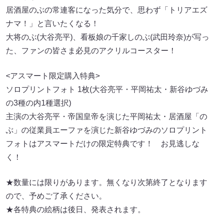
居酒屋のぶの常連客になった気分で、思わず「トリアエズ
ナマ！」と言いたくなる！
大将のぶ(大谷亮平)、看板娘の千家しのぶ(武田玲奈)が写っ
た、ファンの皆さま必見のアクリルコースター！
<アスマート限定購入特典>
ソロプリントフォト 1枚(大谷亮平・平岡祐太・新谷ゆづみ
の3種の内1種選択)
主演の大谷亮平・帝国皇帝を演じた平岡祐太・居酒屋「の
ぶ」の従業員エーファを演じた新谷ゆづみのソロプリント
フォトはアスマートだけの限定特典です！ お見逃しな
く！
★数量には限りがあります。無くなり次第終了となります
ので、予めご了承ください。
★各特典の絵柄は後日、発表されます。