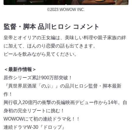
©2023 WOWOW INC.
監督・脚本 品川ヒロシ コメント
皇帝とオイリアの王女編は、美味しい料理や親子家族の絆
に加えて、ほんのり恋愛の話も出てきます。
ビールを飲みながら見てください。
＜最新作情報＞
原作シリーズ累計900万部突破！
『異世界居酒屋「のぶ」』の品川ヒロシ監督・脚本最新
作！
興行収入20億円の衝撃の長編映画デビュー作から14年。自
身初の完全リブートに挑む！
WOWOWにて初の連続ドラマ化！！
連続ドラマW-30『ドロップ』