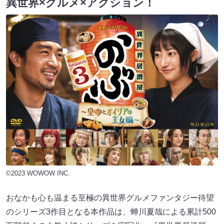
異世界×グルメ×アクション！
©2023 WOWOW INC.
おなかも心も温まる至極の異世界グルメファンタジー待望
のシリーズ3作目となる本作品は、蝉川夏哉による累計500