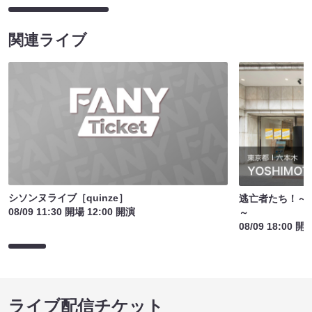
関連ライブ
シソンヌライブ［quinze］
逃亡者たち！～
08/09 11:30 開場 12:00 開演
～
08/09 18:00 開
ライブ配信チケット