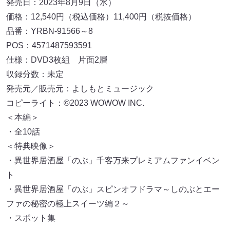
発売日：2023年8月9日（水）
価格：12,540円（税込価格）11,400円（税抜価格）
品番：YRBN-91566～8
POS：4571487593591
仕様：DVD3枚組 片面2層
収録分数：未定
発売元／販売元：よしもとミュージック
コピーライト：©2023 WOWOW INC.
＜本編＞
・全10話
＜特典映像＞
・異世界居酒屋「のぶ」千客万来プレミアムファンイベン
ト
・異世界居酒屋「のぶ」スピンオフドラマ～しのぶとエー
ファの秘密の極上スイーツ編２～
・スポット集