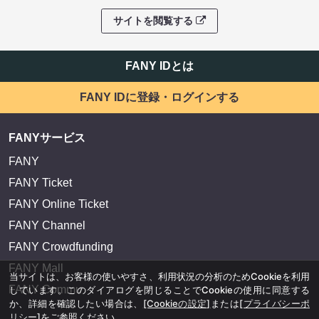
サイトを閲覧する
FANY IDとは
FANY IDに登録・ログインする
FANYサービス
FANY
FANY Ticket
FANY Online Ticket
FANY Channel
FANY Crowdfunding
FANY Mall
当サイトは、お客様の使いやすさ、利用状況の分析のためCookieを利用
FANY Commu
しています。このダイアログを閉じることでCookieの使用に同意する
か、詳細を確認したい場合は、
[Cookieの設定]
または
[プライバシーポ
リシー]
をご参照ください。