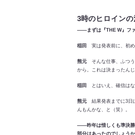
3時のヒロインの
――まずは『THE W』
稲田
実は発表前に、初め
熊元
そんな仕事、ふつう
から。これは決まったんじ
稲田
とはいえ、確信はな
熊元
結果発表までに3日
んもんかな、と（笑）。
――昨年は惜しくも準決勝
部分はあったのでしょうか