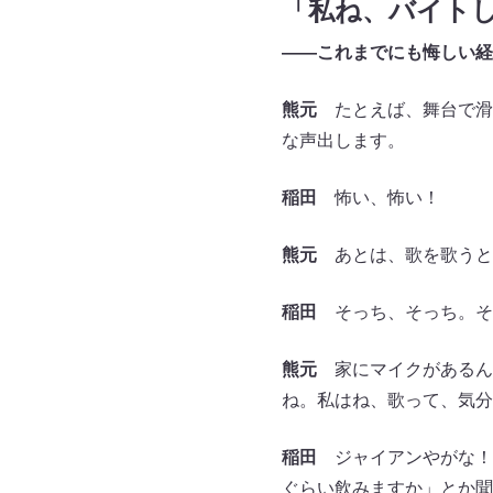
「私ね、バイト
――これまでにも悔しい経
熊元
たとえば、舞台で滑っ
な声出します。
稲田
怖い、怖い！
熊元
あとは、歌を歌うと
稲田
そっち、そっち。そ
熊元
家にマイクがあるん
ね。私はね、歌って、気分
稲田
ジャイアンやがな！ 
ぐらい飲みますか」とか聞