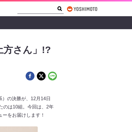
Search Form
Search
方さん」!?
系）の決勝が、12月14日
のは10組。今回は、2年
ューをお届けします！