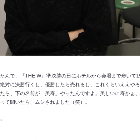
んで、『THE W』準決勝の日にホテルから会場まで歩いて1
絶対に決勝行くし、優勝したら売れるし、これくらいええやろ
たら、下の名前が「美寿」やったんですよ。美しいに寿かぁ、
って聞いたら、ムシされました（笑）。
。