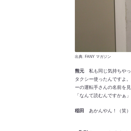
出典:
FANY マガジン
熊元
私も同じ気持ちやった
タクシー使ったんですよ。
ーの運転手さんの名前を見
「なんて読むんですかぁ」
稲田
あかんやん！（笑）