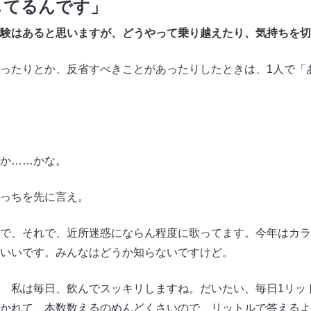
してるんです」
験はあると思いますが、どうやって乗り越えたり、気持ちを切
たりとか、反省すべきことがあったりしたときは、1人で「あ“
か……かな。
っちを先に言え。
で、それで、近所迷惑にならん程度に歌ってます。今年はカラ
いいです。みんなはどうか知らないですけど。
私は毎日、飲んでスッキリしますね。だいたい、毎日1リッ
かれて、本数数えるのめんどくさいので、リットルで答えるよ