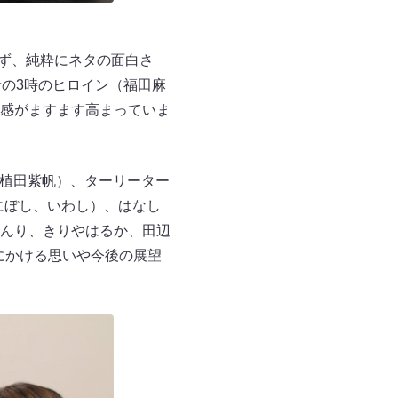
わず、純粋にネタの面白さ
者の3時のヒロイン（福田麻
感がますます高まっていま
、植田紫帆）、ターリーター
（にぼし、いわし）、はなし
んり、きりやはるか、田辺
にかける思いや今後の展望