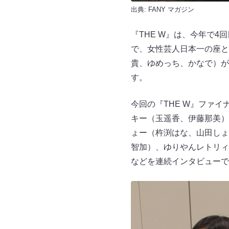
出典:
FANY マガジン
『THE W』は、今年で
で、女性芸人日本一の座と優
貴、ゆめっち、かなで）が
す。
今回の『THE W』ファ
キー（玉遥香、伊藤那美）
ょー（杵渕はな、山田しょ
智加）、ゆりやんレトリィ
などを連続インタビューで