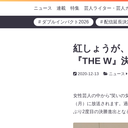
ニュース
連載
特集
芸人ライター・芸人
# ダブルインパクト2026
# 配信延長決
紅しょうが、
『THE W
2020-12-13
ニュース
女性芸人の中から“笑いの女王
（月）に放送されます。過
ぶり2度目の決勝進出とな