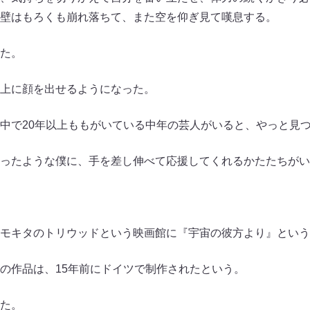
壁はもろくも崩れ落ちて、また空を仰ぎ見て嘆息する。
た。
上に顔を出せるようになった。
中で20年以上ももがいている中年の芸人がいると、やっと見
ったような僕に、手を差し伸べて応援してくれるかたたちがい
モキタのトリウッドという映画館に『宇宙の彼方より』という
の作品は、15年前にドイツで制作されたという。
た。