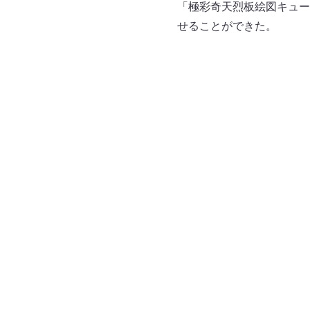
「極彩奇天烈板絵図キュー
せることができた。