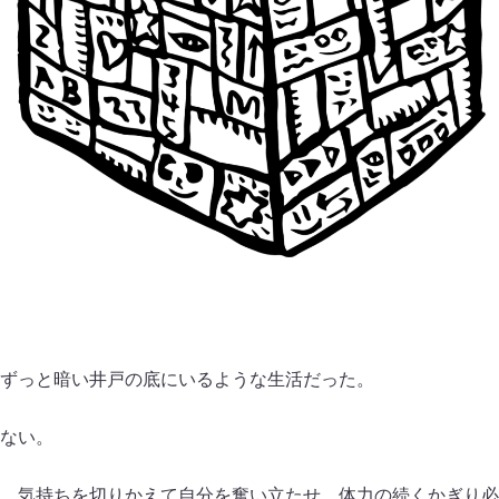
ずっと暗い井戸の底にいるような生活だった。
ない。
、気持ちを切りかえて自分を奮い立たせ、体力の続くかぎり必