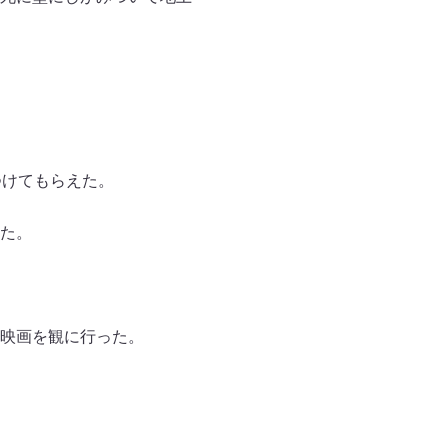
つけてもらえた。
た。
映画を観に行った。