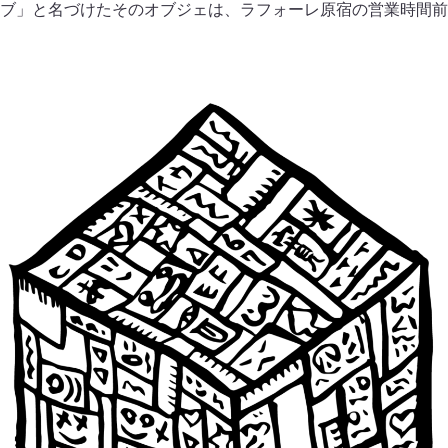
ブ」と名づけたそのオブジェは、ラフォーレ原宿の営業時間前