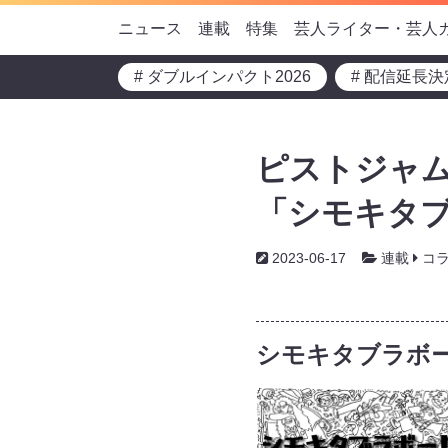
ニュース
連載
特集
芸人ライター・芸人
# ダブルインパクト2026
# 配信延長決
ピストジャム
「シモキタ
2023-06-17
連載
コ
シモキタブラボ